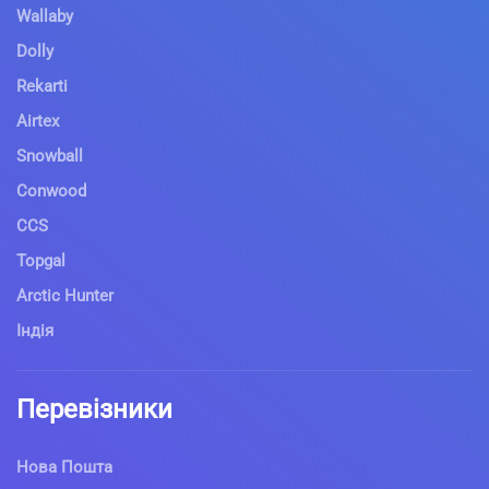
Wallaby
Dolly
Rekarti
Airtex
Snowball
Conwood
CCS
Topgal
Arctic Hunter
Індія
Перевізники
Нова Пошта