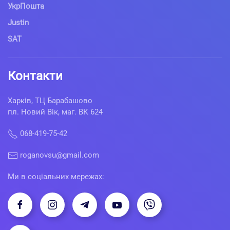
УкрПошта
Justin
SAT
Контакти
Харків, ТЦ Барабашово
пл. Новий Вік, маг. ВК 624
068-419-75-42
roganovsu@gmail.com
Ми в соціальних мережах: