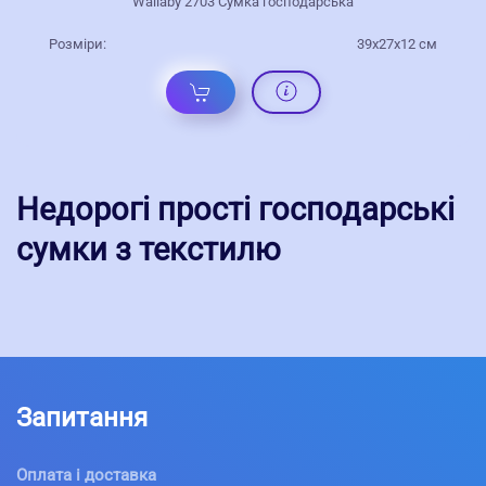
Wallaby 2703 Сумка господарська
Розміри:
39x27x12 см
Недорогі прості господарські
сумки з текстилю
Запитання
Оплата і доставка