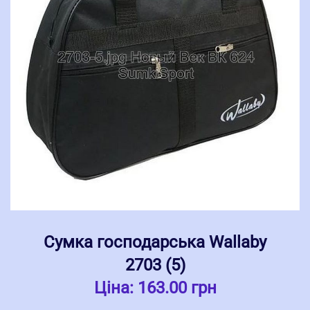
Сумка господарська Wallaby
2703 (5)
Ціна:
163.00 грн