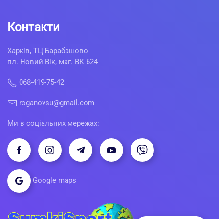
Контакти
Харків, ТЦ Барабашово
пл. Новий Вік, маг. ВК 624
068-419-75-42
roganovsu@gmail.com
Ми в соціальних мережах:
Google maps