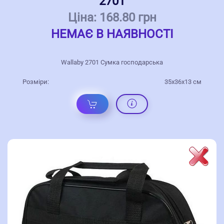
2701
Ціна:
168.80 грн
НЕМАЄ В НАЯВНОСТІ
Wallaby 2701 Сумка господарська
Розміри:
35x36x13 см