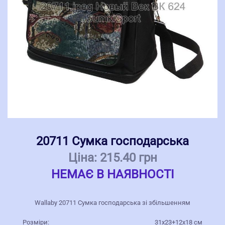
20711 Сумка господарська
Ціна:
215.40 грн
НЕМАЄ В НАЯВНОСТІ
Wallaby 20711 Сумка господарська зі збільшенням
Розміри:
31x23+12x18 см