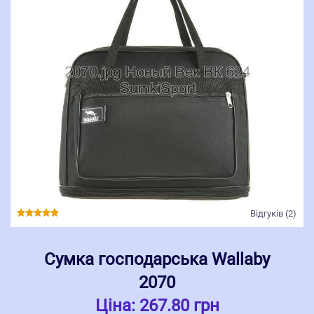
Відгуків (2)
Сумка господарська Wallaby
2070
Ціна:
267.80 грн