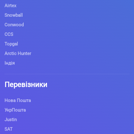
Airtex
Snowball
Conwood
CCS
Topgal
Arctic Hunter
Індія
Перевізники
Нова Пошта
УкрПошта
Justin
SAT