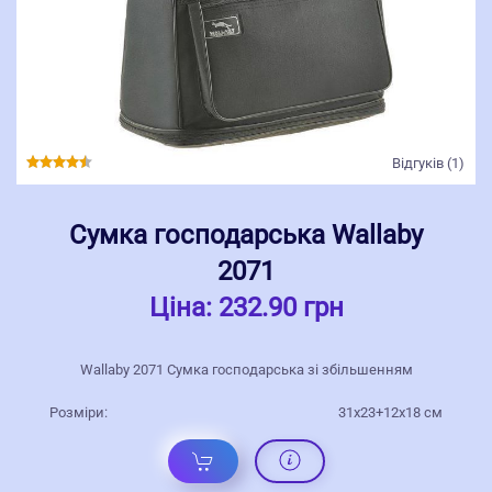
Відгуків (1)
Сумка господарська Wallaby
2071
Ціна:
232.90 грн
Wallaby 2071 Сумка господарська зі збільшенням
Розміри:
31x23+12x18 см