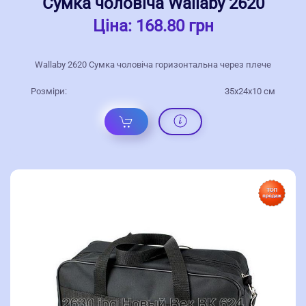
Сумка чоловіча Wallaby 2620
Ціна:
168.80 грн
Wallaby 2620 Сумка чоловіча горизонтальна через плече
Розміри:
35x24x10 см