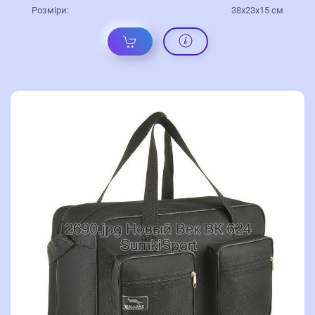
Розміри:
38x23x15 см