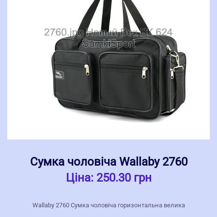
Сумка чоловіча Wallaby 2760
Ціна:
250.30 грн
Wallaby 2760 Сумка чоловіча горизонтальна велика