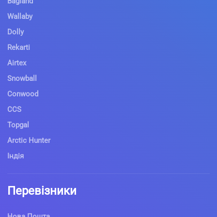
Bagland
Wallaby
Dolly
Rekarti
Airtex
Snowball
Conwood
CCS
Topgal
Arctic Hunter
Індія
Перевізники
Нова Пошта