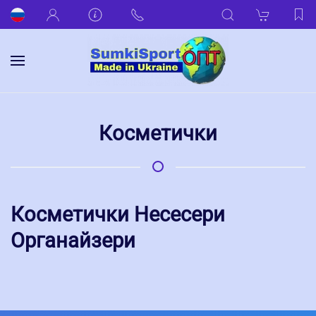
Косметички
Косметички Несесери
Органайзери