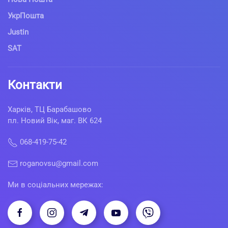
УкрПошта
Justin
SAT
Контакти
Харків, ТЦ Барабашово
пл. Новий Вік, маг. ВК 624
068-419-75-42
roganovsu@gmail.com
Ми в соціальних мережах: