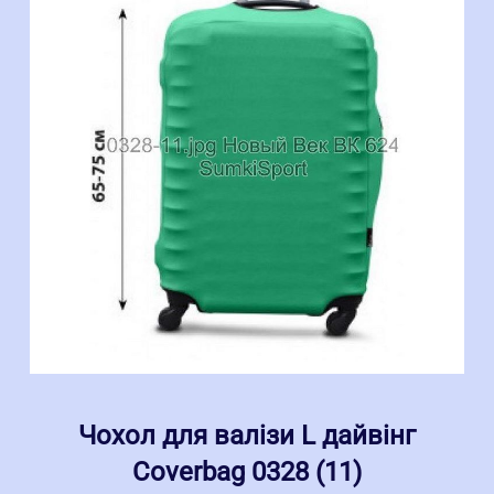
Чохол для валізи L дайвінг
Coverbag 0328 (11)