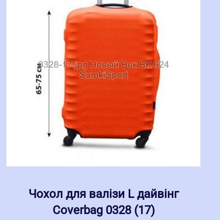
Чохол для валізи L дайвінг
Coverbag 0328 (17)