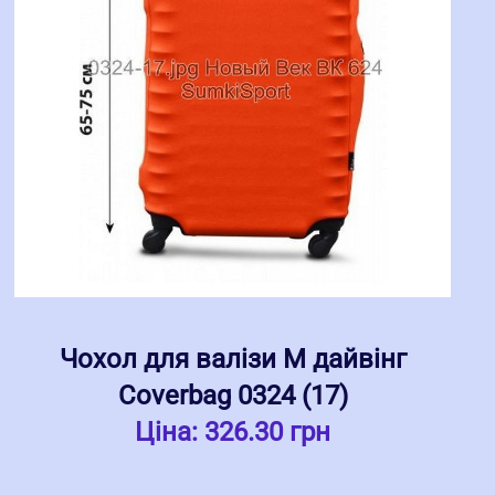
Чохол для валізи M дайвінг
Coverbag 0324 (17)
Ціна:
326.30 грн