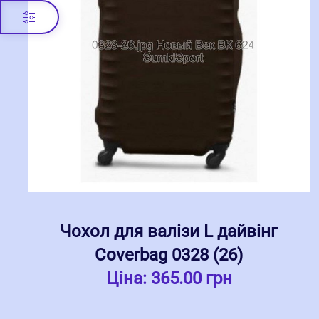
Чохол для валізи L дайвінг
Coverbag 0328 (26)
Ціна:
365.00 грн