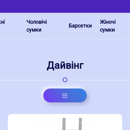
ні
Чоловічі
Жіночі
Барсетки
сумки
сумки
Дайвінг