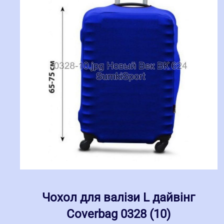
Чохол для валізи L дайвінг
Coverbag 0328 (10)