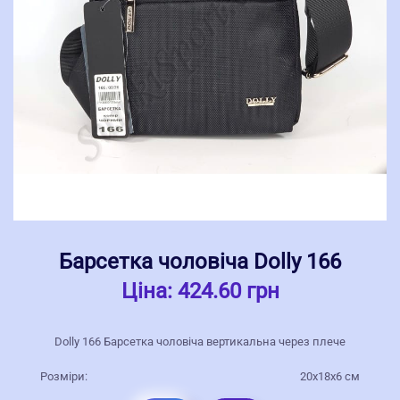
Барсетка чоловіча Dolly 166
Ціна:
424.60 грн
Dolly 166 Барсетка чоловіча вертикальна через плече
Розміри:
20x18x6 cм