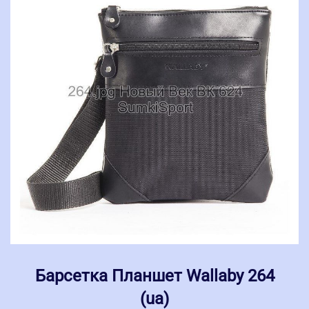
Барсетка Планшет Wallaby 264
(ua)