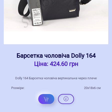
Барсетка чоловіча Dolly 164
Ціна:
424.60 грн
Dolly 164 Барсетка чоловіча вертикальна через плече
Розміри:
20x18x6 cм