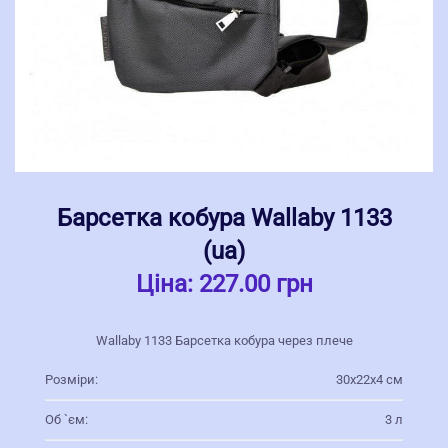
Барсетка кобура Wallaby 1133
(ua)
Ціна:
227.00 грн
Wallaby 1133 Барсетка кобура через плече
Розміри:
30x22x4 см
Об `єм:
3 л