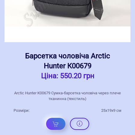
Барсетка чоловіча Arctic
Hunter К00679
Ціна:
550.20 грн
Arctic Hunter К00679 Сумка-барсетка чоловіча через плече
тканинна (текстиль)
Розміри:
25x19x9 см