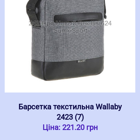
Барсетка текстильна Wallaby
2423 (7)
Ціна:
221.20 грн