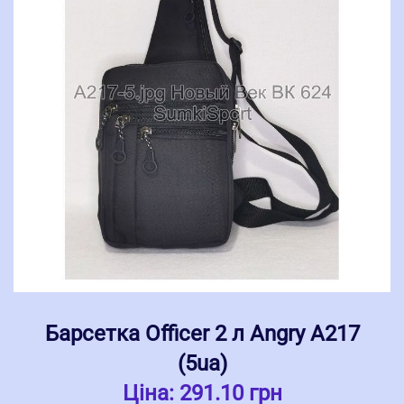
Барсетка Officer 2 л Angry А217
(5ua)
Ціна:
291.10 грн