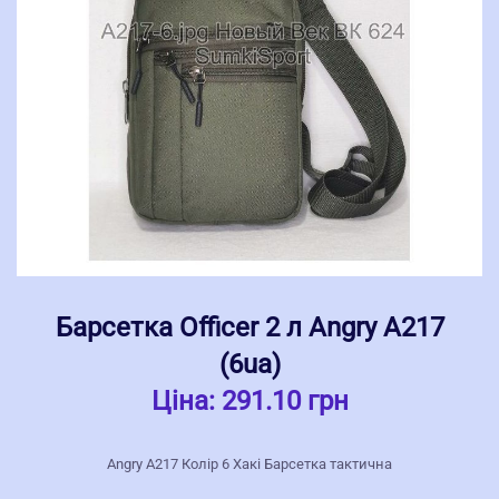
Барсетка Officer 2 л Angry А217
(6ua)
Ціна:
291.10 грн
Angry А217 Колір 6 Хакі Барсетка тактична