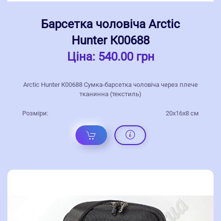
Барсетка чоловіча Arctic
Hunter К00688
Ціна:
540.00 грн
Arctic Hunter К00688 Сумка-барсетка чоловіча через плече
тканинна (текстиль)
Розміри:
20x16x8 см