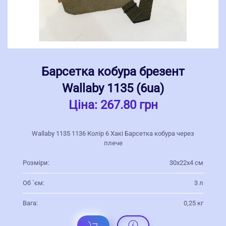
Барсетка кобура брезент
Wallaby 1135 (6ua)
Ціна:
267.80 грн
Wallaby 1135 1136 Колір 6 Хакі Барсетка кобура через
плече
Розміри:
30x22x4 см
Об `єм:
3 л
Вага:
0,25 кг