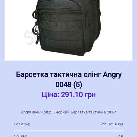
Барсетка тактична слінг Angry
0048 (5)
Ціна:
291.10 грн
Angry 0048 Колір 5 Чорний Барсетка тактична слінг
Розміри:
25*16*10 см
Об `єм:
2 л