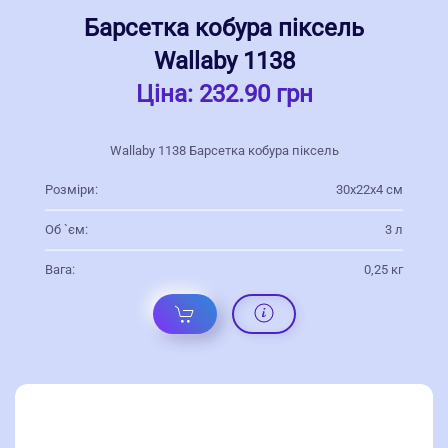
Барсетка кобура піксель
Wallaby 1138
Ціна:
232.90 грн
Wallaby 1138 Барсетка кобура піксель
Розміри:
30x22x4 см
Об `єм:
3 л
Вага:
0,25 кг