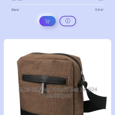
Вага:
0,4 кг