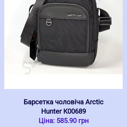
Барсетка чоловіча Arctic
Hunter К00689
Ціна:
585.90 грн