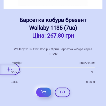
Барсетка кобура брезент
Wallaby 1135 (7ua)
Ціна:
267.80 грн
Wallaby 1135 1136 Колір 7 Сірий Барсетка кобура через
плече
Розміри:
30x22x4 см
Об `єм:
3 л
Вага:
0,25 кг