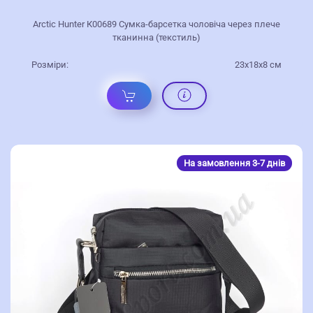
Arctic Hunter К00689 Сумка-барсетка чоловіча через плече
тканинна (текстиль)
Розміри:
23x18x8 см
На замовлення 3-7 днів