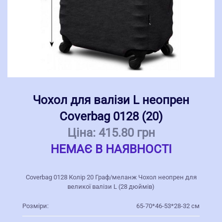
Чохол для валізи L неопрен
Coverbag 0128 (20)
Ціна:
415.80 грн
НЕМАЄ В НАЯВНОСТІ
Coverbag 0128 Колір 20 Граф/меланж Чохол неопрен для
великої валізи L (28 дюймів)
Розміри:
65-70*46-53*28-32 см