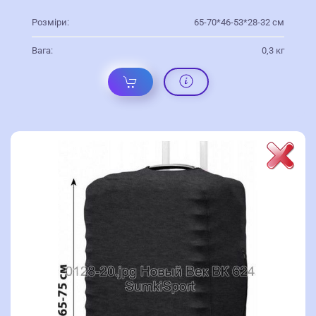
Розміри:
65-70*46-53*28-32 см
Вага:
0,3 кг