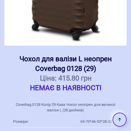
Чохол для валізи L неопрен
Coverbag 0128 (29)
Ціна:
415.80 грн
НЕМАЄ В НАЯВНОСТІ
Coverbag 0128 Колір 29 Кава Чохол неопрен для великої
валізи L (28 дюймів)
Розміри:
65-70*46-53*28-32 см