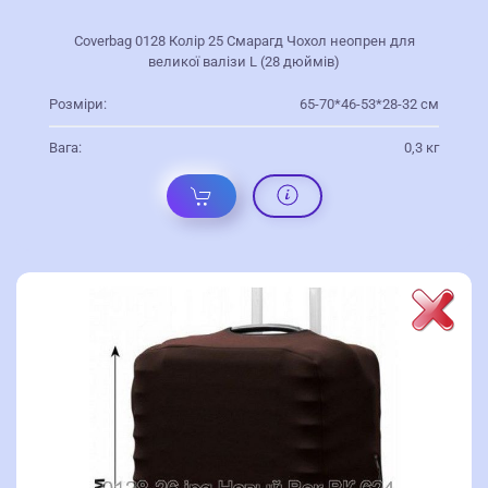
Coverbag 0128 Колір 25 Смарагд Чохол неопрен для
великої валізи L (28 дюймів)
Розміри:
65-70*46-53*28-32 см
Вага:
0,3 кг