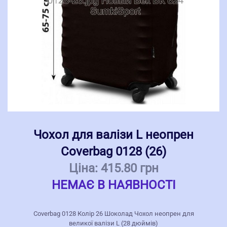
Чохол для валізи L неопрен
Coverbag 0128 (26)
Ціна:
415.80 грн
НЕМАЄ В НАЯВНОСТІ
Coverbag 0128 Колір 26 Шоколад Чохол неопрен для
великої валізи L (28 дюймів)