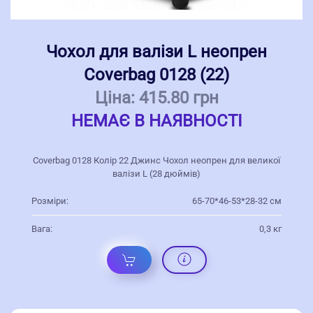
Чохол для валізи L неопрен
Coverbag 0128 (22)
Ціна:
415.80 грн
НЕМАЄ В НАЯВНОСТІ
Coverbag 0128 Колір 22 Джинс Чохол неопрен для великої
валізи L (28 дюймів)
Розміри:
65-70*46-53*28-32 см
Вага:
0,3 кг