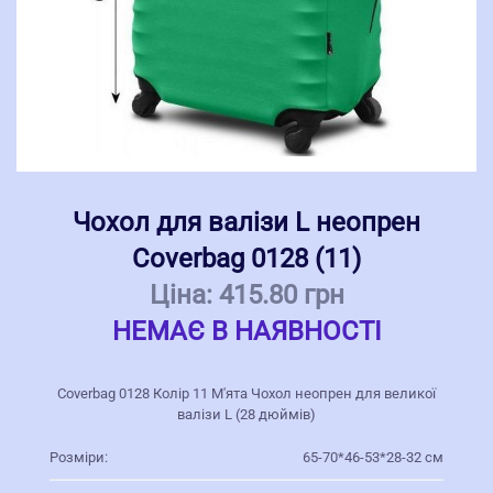
Чохол для валізи L неопрен
Coverbag 0128 (11)
Ціна:
415.80 грн
НЕМАЄ В НАЯВНОСТІ
Coverbag 0128 Колір 11 М'ята Чохол неопрен для великої
валізи L (28 дюймів)
Розміри:
65-70*46-53*28-32 см