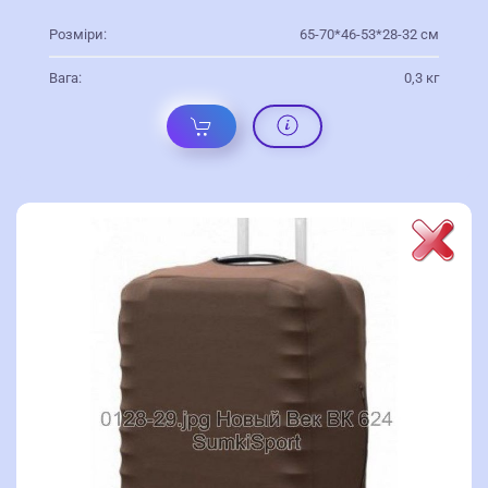
Розміри:
65-70*46-53*28-32 см
Вага:
0,3 кг