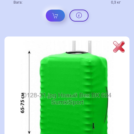
Вага:
0,3 кг