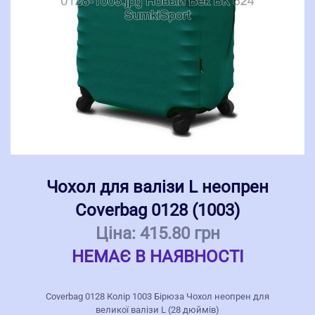
Чохол для валізи L неопрен
Coverbag 0128 (1003)
Ціна:
415.80 грн
НЕМАЄ В НАЯВНОСТІ
Coverbag 0128 Колір 1003 Бірюза Чохол неопрен для
великої валізи L (28 дюймів)