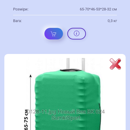
Розміри:
65-70*46-53*28-32 см
Вага:
0,3 кг