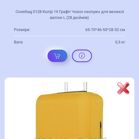
Coverbag 0128 Колір 19 Графіт Чохол неопрен для великої
валізи L (28 дюймів)
Розміри:
65-70*46-53*28-32 см
Вага:
0,3 кг