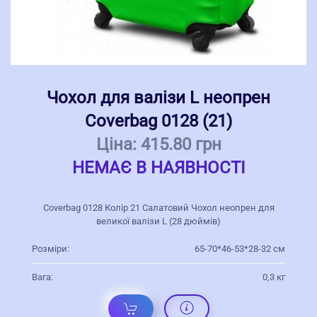
Чохол для валізи L неопрен
Coverbag 0128 (21)
Ціна:
415.80 грн
НЕМАЄ В НАЯВНОСТІ
Coverbag 0128 Колір 21 Салатовий Чохол неопрен для
великої валізи L (28 дюймів)
Розміри:
65-70*46-53*28-32 см
Вага:
0,3 кг