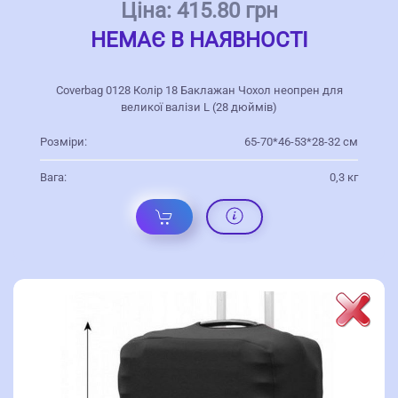
Ціна:
415.80 грн
НЕМАЄ В НАЯВНОСТІ
Coverbag 0128 Колір 18 Баклажан Чохол неопрен для
великої валізи L (28 дюймів)
Розміри:
65-70*46-53*28-32 см
Вага:
0,3 кг