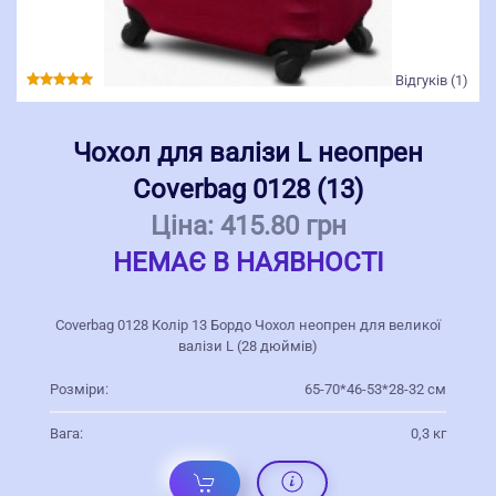
Відгуків (1)
Чохол для валізи L неопрен
Coverbag 0128 (13)
Ціна:
415.80 грн
НЕМАЄ В НАЯВНОСТІ
Coverbag 0128 Колір 13 Бордо Чохол неопрен для великої
валізи L (28 дюймів)
Розміри:
65-70*46-53*28-32 см
Вага:
0,3 кг