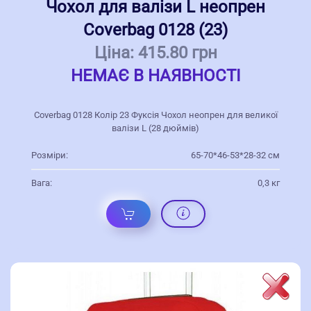
Чохол для валізи L неопрен
Coverbag 0128 (23)
Ціна:
415.80 грн
НЕМАЄ В НАЯВНОСТІ
Coverbag 0128 Колір 23 Фуксія Чохол неопрен для великої
валізи L (28 дюймів)
Розміри:
65-70*46-53*28-32 см
Вага:
0,3 кг