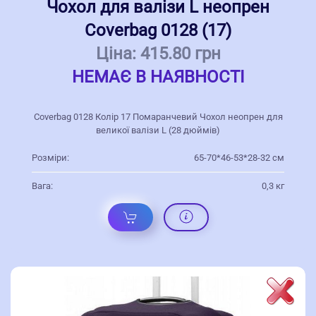
Чохол для валізи L неопрен
Coverbag 0128 (17)
Ціна:
415.80 грн
НЕМАЄ В НАЯВНОСТІ
Coverbag 0128 Колір 17 Помаранчевий Чохол неопрен для
великої валізи L (28 дюймів)
Розміри:
65-70*46-53*28-32 см
Вага:
0,3 кг