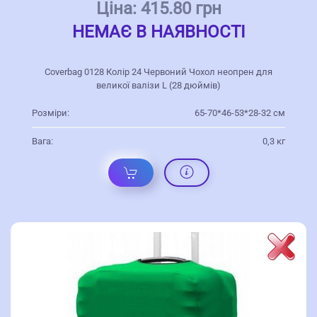
Ціна:
415.80 грн
НЕМАЄ В НАЯВНОСТІ
Coverbag 0128 Колір 24 Червоний Чохол неопрен для
великої валізи L (28 дюймів)
Розміри:
65-70*46-53*28-32 см
Вага:
0,3 кг