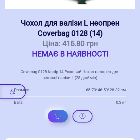
Чохол для валізи L неопрен
Coverbag 0128 (14)
Ціна:
415.80 грн
НЕМАЄ В НАЯВНОСТІ
Coverbag 0128 Колір 14 Рожевий Чохол неопрен для
великої валізи L (28 дюймів)
Розміри:
65-70*46-53*28-32 см
Вага:
0,3 кг