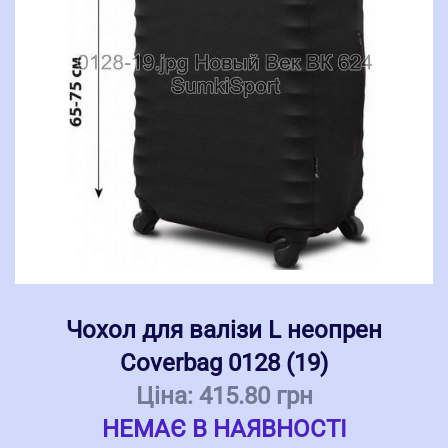
Чохол для валізи L неопрен
Coverbag 0128 (19)
Ціна:
415.80 грн
НЕМАЄ В НАЯВНОСТІ