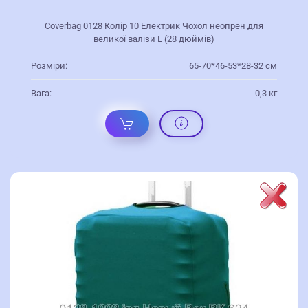
Coverbag 0128 Колір 10 Електрик Чохол неопрен для
великої валізи L (28 дюймів)
Розміри:
65-70*46-53*28-32 см
Вага:
0,3 кг