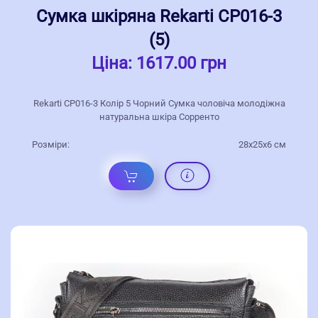
Сумка шкіряна Rekarti СР016-3
(5)
Ціна:
1617.00 грн
Rekarti СР016-3 Колір 5 Чорний Сумка чоловіча молодіжна
натуральна шкіра Сорренто
Розміри:
28х25х6 см