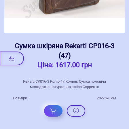
Сумка шкіряна Rekarti СР016-3
(47)
Ціна:
1617.00 грн
Rekarti СР016-3 Колір 47 Коньяк Сумка чоловіча
молодіжна натуральна шкіра Сорренто
Розміри:
28х25х6 см