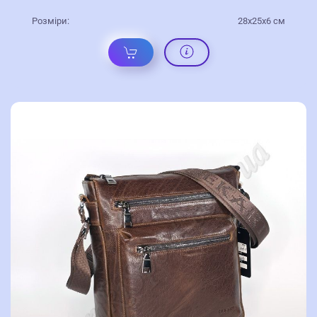
Розміри:
28х25х6 см