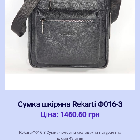
Сумка шкіряна Rekarti Ф016-3
Ціна:
1460.60 грн
Rekarti Ф016-3 Сумка чоловіча молодіжна натуральна
шкіра Флотар