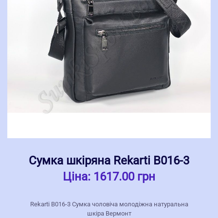
Сумка шкіряна Rekarti В016-3
Ціна:
1617.00 грн
Rekarti В016-3 Сумка чоловіча молодіжна натуральна
шкіра Вермонт