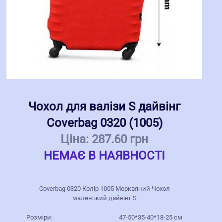
Чохол для валізи S дайвінг
Coverbag 0320 (1005)
Ціна:
287.60 грн
НЕМАЄ В НАЯВНОСТІ
Coverbag 0320 Колір 1005 Морквяний Чохол
маленький дайвінг S
Розміри:
47-50*35-40*18-25 см