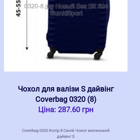
Чохол для валізи S дайвінг
Coverbag 0320 (8)
Ціна:
287.60 грн
Coverbag 0320 Колір 8 Синій Чохол маленький
дайвінг S