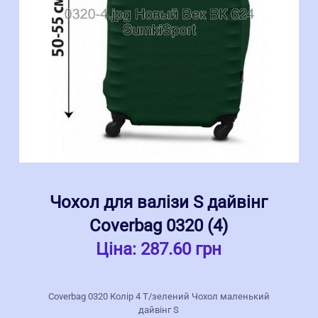
Чохол для валізи S дайвінг
Coverbag 0320 (4)
Ціна:
287.60 грн
Coverbag 0320 Колір 4 Т/зелений Чохол маленький
дайвінг S