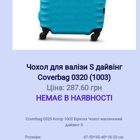
Чохол для валізи S дайвінг
Coverbag 0320 (1003)
Ціна:
287.60 грн
НЕМАЄ В НАЯВНОСТІ
Coverbag 0320 Колір 1003 Бірюза Чохол маленький
дайвінг S
Розміри:
47-50*35-40*18-25 см