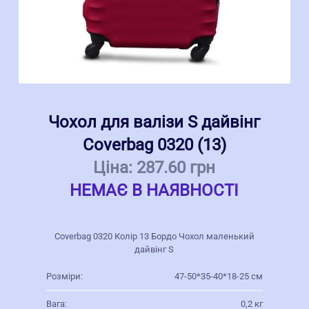
Чохол для валізи S дайвінг
Coverbag 0320 (13)
Ціна:
287.60 грн
НЕМАЄ В НАЯВНОСТІ
Coverbag 0320 Колір 13 Бордо Чохол маленький
дайвінг S
Розміри:
47-50*35-40*18-25 см
Вага:
0,2 кг