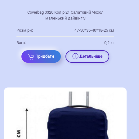
Coverbag 0320 Колір 21 Салатовий Чохол
маленький дайвінг S
Розміри:
47-50*35-40*18-25 см
Вага:
0,2 кг
Придбати
Детальніше