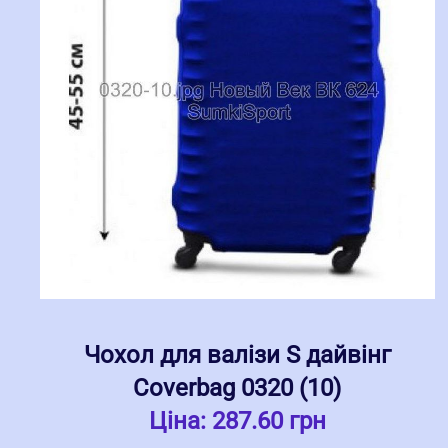
Чохол для валізи S дайвінг
Coverbag 0320 (10)
Ціна:
287.60 грн