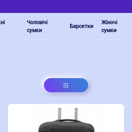
ні
Чоловічі
Жіночі
Барсетки
сумки
сумки