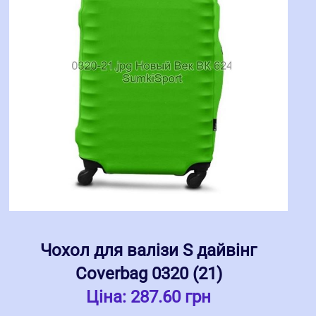
Чохол для валізи S дайвінг
Coverbag 0320 (21)
Ціна:
287.60 грн