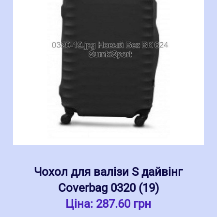
Чохол для валізи S дайвінг
Coverbag 0320 (19)
Ціна:
287.60 грн