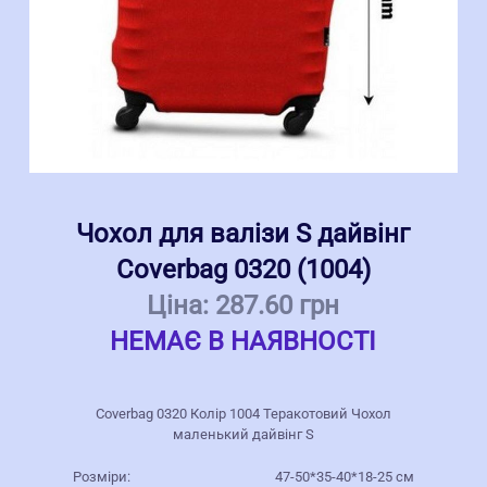
Чохол для валізи S дайвінг
Coverbag 0320 (1004)
Ціна:
287.60 грн
НЕМАЄ В НАЯВНОСТІ
Coverbag 0320 Колір 1004 Теракотовий Чохол
маленький дайвінг S
Розміри:
47-50*35-40*18-25 см