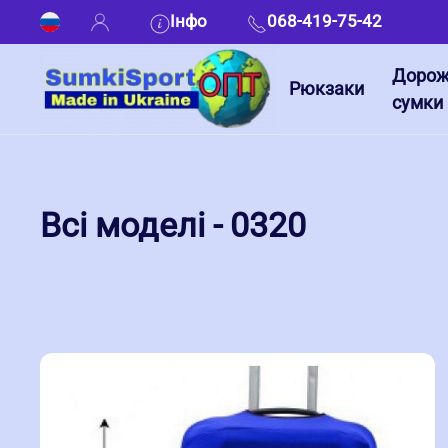
Інфо
068-419-75-42
Дорож
Рюкзаки
сумки
Всі моделі - 0320