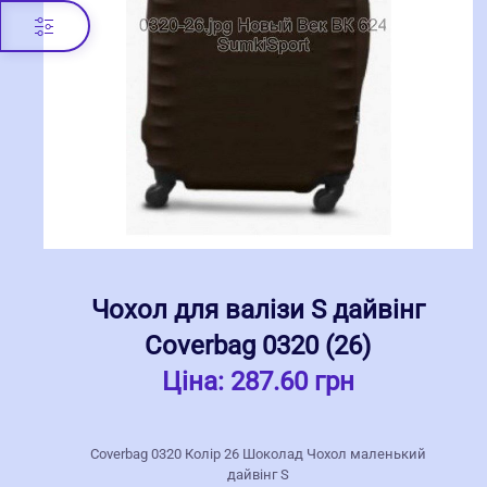
Чохол для валізи S дайвінг
Coverbag 0320 (26)
Ціна:
287.60 грн
Coverbag 0320 Колір 26 Шоколад Чохол маленький
дайвінг S