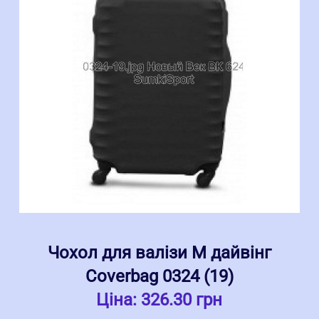
Чохол для валізи M дайвінг
Coverbag 0324 (19)
Ціна:
326.30 грн