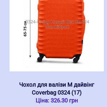
Чохол для валізи M дайвінг
Coverbag 0324 (17)
Ціна:
326.30 грн