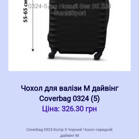
Чохол для валізи M дайвінг
Coverbag 0324 (5)
Ціна:
326.30 грн
Coverbag 0324 Колір 5 Чорний Чохол середній
дайвінг M