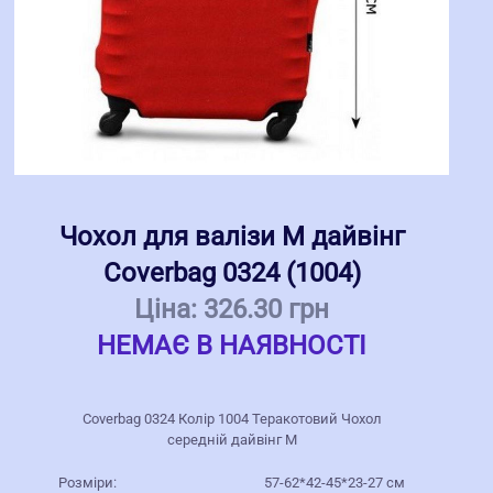
Чохол для валізи M дайвінг
Coverbag 0324 (1004)
Ціна:
326.30 грн
НЕМАЄ В НАЯВНОСТІ
Coverbag 0324 Колір 1004 Теракотовий Чохол
середній дайвінг M
Розміри:
57-62*42-45*23-27 см