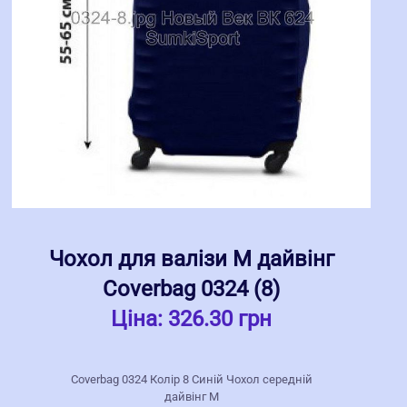
Чохол для валізи M дайвінг
Coverbag 0324 (8)
Ціна:
326.30 грн
Coverbag 0324 Колір 8 Синій Чохол середній
дайвінг M