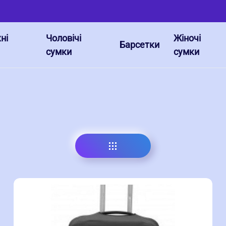
ні
Чоловічі
Жіночі
Барсетки
сумки
сумки