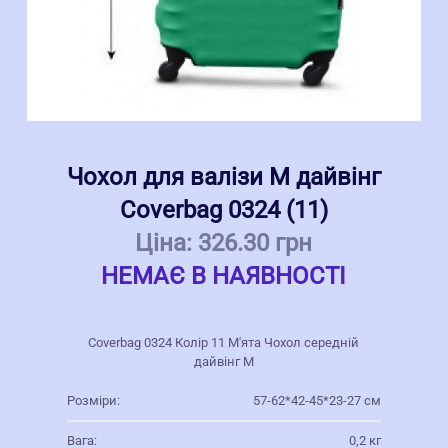
Чохол для валізи M дайвінг
Coverbag 0324 (11)
Ціна:
326.30 грн
НЕМАЄ В НАЯВНОСТІ
Coverbag 0324 Колір 11 М'ята Чохол середній
дайвінг M
Розміри:
57-62*42-45*23-27 см
Вага:
0,2 кг