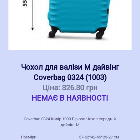
Чохол для валізи M дайвінг
Coverbag 0324 (1003)
Ціна:
326.30 грн
НЕМАЄ В НАЯВНОСТІ
Coverbag 0324 Колір 1003 Бірюза Чохол середній
дайвінг M
Розміри:
57-62*42-45*23-27 см