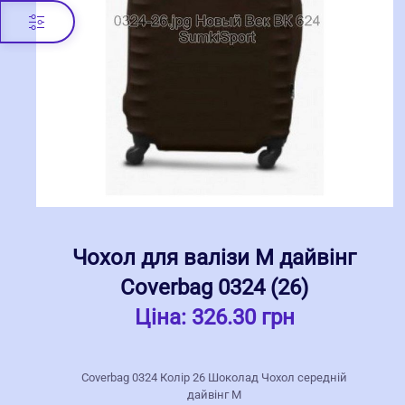
Чохол для валізи M дайвінг
Coverbag 0324 (26)
Ціна:
326.30 грн
Coverbag 0324 Колір 26 Шоколад Чохол середній
дайвінг M