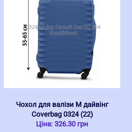
Чохол для валізи M дайвінг
Coverbag 0324 (22)
Ціна:
326.30 грн