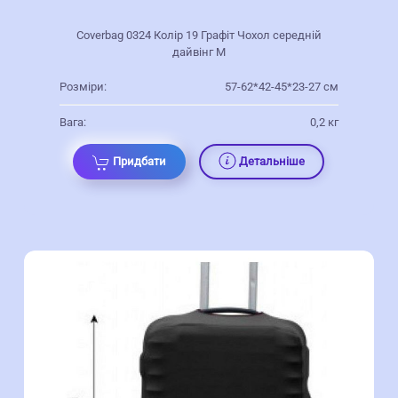
Coverbag 0324 Колір 19 Графіт Чохол середній
дайвінг M
Розміри:
57-62*42-45*23-27 см
Вага:
0,2 кг
Придбати
Детальніше