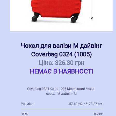
Чохол для валізи M дайвінг
Coverbag 0324 (1005)
Ціна:
326.30 грн
НЕМАЄ В НАЯВНОСТІ
Coverbag 0324 Колір 1005 Морквяний Чохол
середній дайвінг M
Розміри:
57-62*42-45*23-27 см
Вага:
0,2 кг