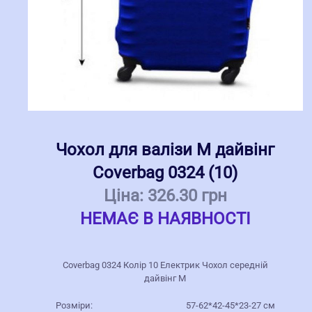
Чохол для валізи M дайвінг
Coverbag 0324 (10)
Ціна:
326.30 грн
НЕМАЄ В НАЯВНОСТІ
Coverbag 0324 Колір 10 Електрик Чохол середній
дайвінг M
Розміри:
57-62*42-45*23-27 см