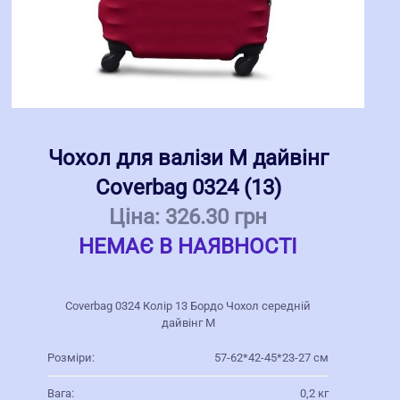
Чохол для валізи M дайвінг
Coverbag 0324 (13)
Ціна:
326.30 грн
НЕМАЄ В НАЯВНОСТІ
Coverbag 0324 Колір 13 Бордо Чохол середній
дайвінг M
Розміри:
57-62*42-45*23-27 см
Вага:
0,2 кг