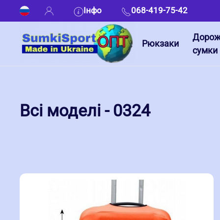
Інфо
068-419-75-42
Дорож
Рюкзаки
сумки
Всі моделі - 0324