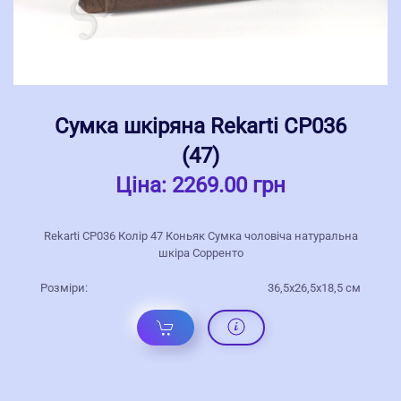
Сумка шкіряна Rekarti СР036
(47)
Ціна:
2269.00 грн
Rekarti СР036 Колір 47 Коньяк Сумка чоловіча натуральна
шкіра Сорренто
Розміри:
36,5х26,5х18,5 см