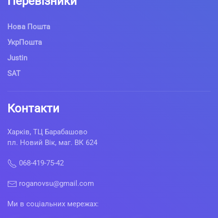
Перевізники
Нова Пошта
УкрПошта
Justin
SAT
Контакти
Харків, ТЦ Барабашово
пл. Новий Вік, маг. ВК 624
068-419-75-42
roganovsu@gmail.com
Ми в соціальних мережах: