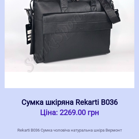
Сумка шкіряна Rekarti В036
Ціна:
2269.00 грн
Rekarti В036 Сумка чоловіча натуральна шкіра Вермонт