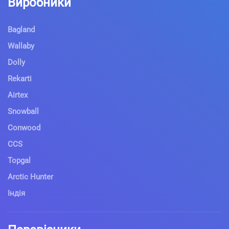
Виробники
Bagland
Wallaby
Dolly
Rekarti
Airtex
Snowball
Conwood
CCS
Topgal
Arctic Hunter
Індія