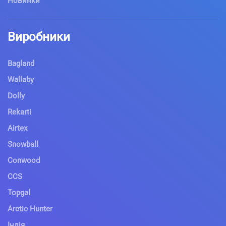
Новинки
Виробники
Bagland
Wallaby
Dolly
Rekarti
Airtex
Snowball
Conwood
CCS
Topgal
Arctic Hunter
Індія