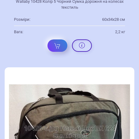
Wallaby 10428 Колір 5 Чорний Сумка дорожня на колесах
текстиль
Розміри:
60х34х28 см
Вага:
2,2 кг