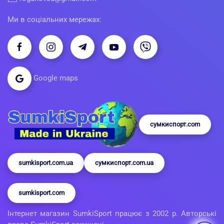
Ми в соціальних мережах:
Google maps
сумкиспорт.com
sumkisport.com.ua
сумкиспорт.com.ua
sumkisport.com
Інтернет магазин SumkiSport працює з 2002 р. Авторські