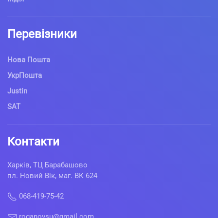
Перевізники
Нова Пошта
УкрПошта
Justin
SAT
Контакти
Харків, ТЦ Барабашово
пл. Новий Вік, маг. ВК 624
068-419-75-42
roganovsu@gmail.com