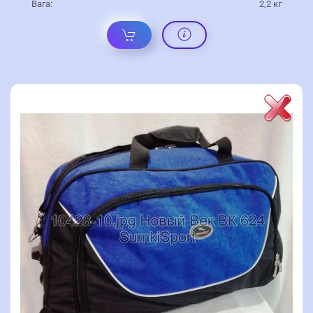
Вага:
2,2 кг