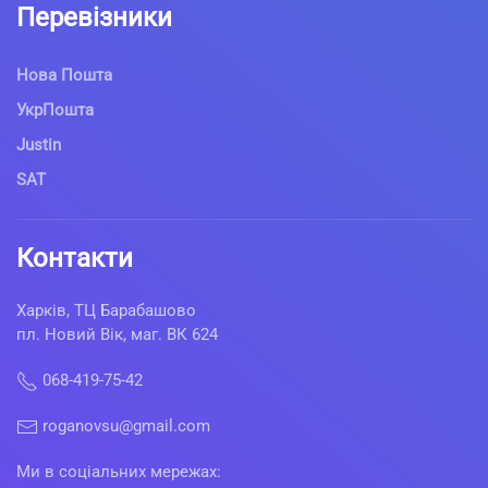
Перевізники
Нова Пошта
УкрПошта
Justin
SAT
Контакти
Харків, ТЦ Барабашово
пл. Новий Вік, маг. ВК 624
068-419-75-42
roganovsu@gmail.com
Ми в соціальних мережах: