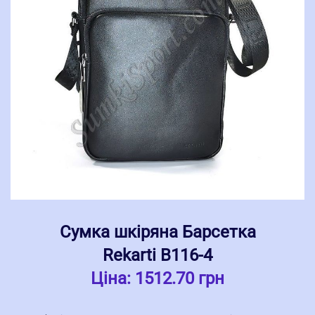
Сумка шкіряна Барсетка
Rekarti В116-4
Ціна:
1512.70 грн