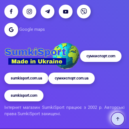
Google maps
сумкиспорт.com
sumkisport.com.ua
сумкиспорт.com.ua
sumkisport.com
Інтернет магазин SumkiSport працює з 2002 р. Авторські
права SumkiSport захищені.