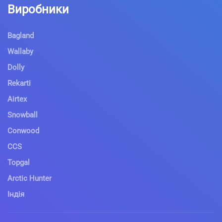
Виробники
Bagland
Wallaby
Dolly
Rekarti
Airtex
Snowball
Conwood
CCS
Topgal
Arctic Hunter
Індія