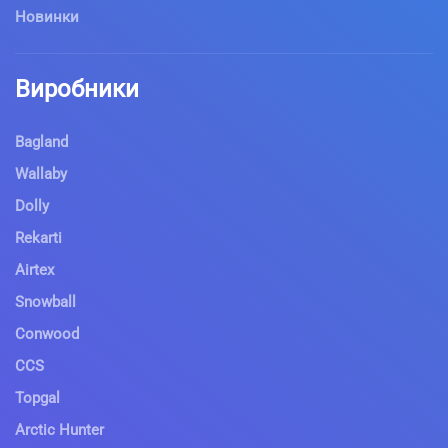
Новинки
Виробники
Bagland
Wallaby
Dolly
Rekarti
Airtex
Snowball
Conwood
CCS
Topgal
Arctic Hunter