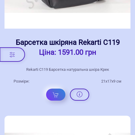
Барсетка шкіряна Rekarti С119
Ціна:
1591.00 грн
Rekarti С119 Барсетка натуральна шкіра Крек
Розміри:
21х17х9 см