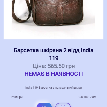
Барсетка шкіряна 2 відд India
119
Ціна:
565.50 грн
НЕМАЄ В НАЯВНОСТІ
India 119 Барсетка з натуральної шкіри
Розміри:
24x18x12 см