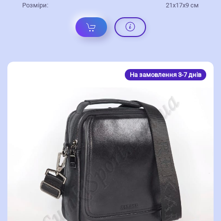
Розміри:
21х17х9 см
На замовлення 3-7 днів