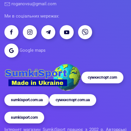
roganovsu@gmail.com
Ми в соціальних мережах:
Google maps
сумкиспорт.com
sumkisport.com.ua
сумкиспорт.com.ua
sumkisport.com
Інтернет магазин SumkiSport працює з 2002 р. Авторські