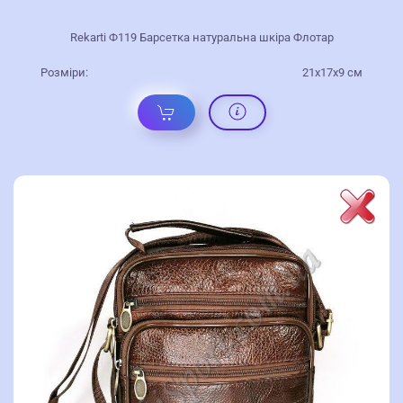
Rekarti Ф119 Барсетка натуральна шкіра Флотар
Розміри:
21х17х9 см