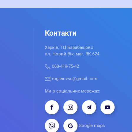
Контакти
Харків, ТЦ Барабашово
пл. Новий Вік, маг. ВК 624
068-419-75-42
roganovsu@gmail.com
Ми в соціальних мережах:
Google maps