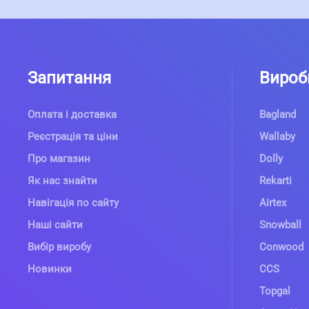
Запитання
Вироб
Оплата і доставка
Bagland
Реєстрація та ціни
Wallaby
Про магазин
Dolly
Як нас знайти
Rekarti
Навігація по сайту
Airtex
Наші сайти
Snowball
Вибір виробу
Conwood
Новинки
CCS
Topgal