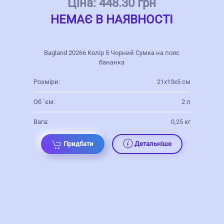
Ціна:
448.30 грн
НЕМАЄ В НАЯВНОСТІ
Bagland 20266 Колір 5 Чорний Сумка на пояс
бананка
Розміри:
21х13х5 см
Об `єм:
2 л
Вага:
0,25 кг
Придбати
Детальніше