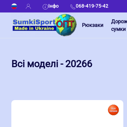
Інфо
068-419-75-42
Дорож
Рюкзаки
сумки
Всі моделі - 20266