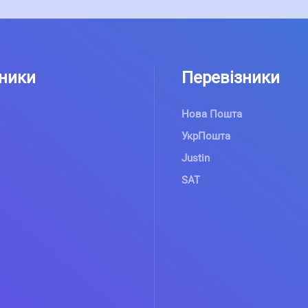
ники
Перевізники
Нова Пошта
УкрПошта
Justin
SAT