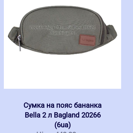
Сумка на пояс бананка
Bella 2 л Bagland 20266
(6ua)