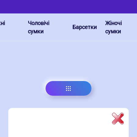
ні
Чоловічі
Жіночі
Барсетки
сумки
сумки