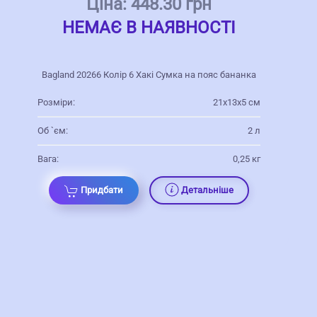
Ціна:
448.30 грн
НЕМАЄ В НАЯВНОСТІ
Bagland 20266 Колір 6 Хакі Сумка на пояс бананка
Розміри:
21х13х5 см
Об `єм:
2 л
Вага:
0,25 кг
Придбати
Детальніше