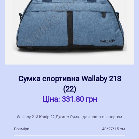
Сумка спортивна Wallaby 213
(22)
Ціна:
331.80 грн
Wallaby 213 Колір 22 Джинс Сумка для заняття спортом
Розміри:
43*27*15 см