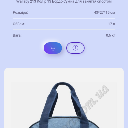
Wallaby 213 Колір 13 Бордо Сумка для заняття спортом
Розміри:
43*27*15 см
Об `єм:
17 л
Вага:
0,6 кг