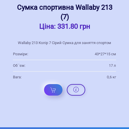
Сумка спортивна Wallaby 213
(7)
Ціна:
331.80 грн
Wallaby 213 Колір 7 Сірий Сумка для заняття спортом
Розміри:
43*27*15 см
Об `єм:
17 л
Вага:
0,6 кг