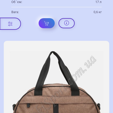
Об `єм:
17 л
Вага:
0,6 кг