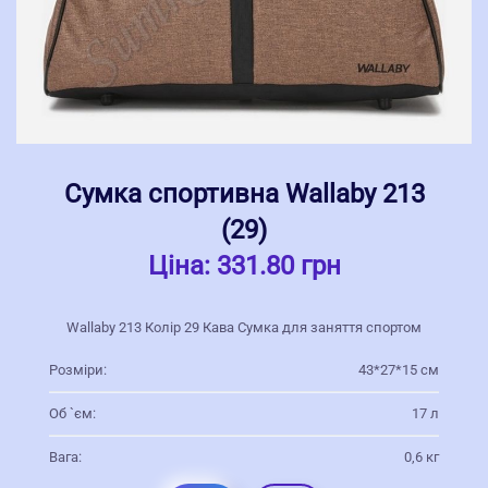
Сумка спортивна Wallaby 213
(29)
Ціна:
331.80 грн
Wallaby 213 Колір 29 Кава Сумка для заняття спортом
Розміри:
43*27*15 см
Об `єм:
17 л
Вага:
0,6 кг