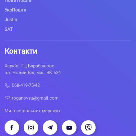
Нова Пошта
УкрПошта
Justin
SAT
Контакти
Харків, ТЦ Барабашово
пл. Новий Вік, маг. ВК 624
068-419-75-42
roganovsu@gmail.com
Ми в соціальних мережах: