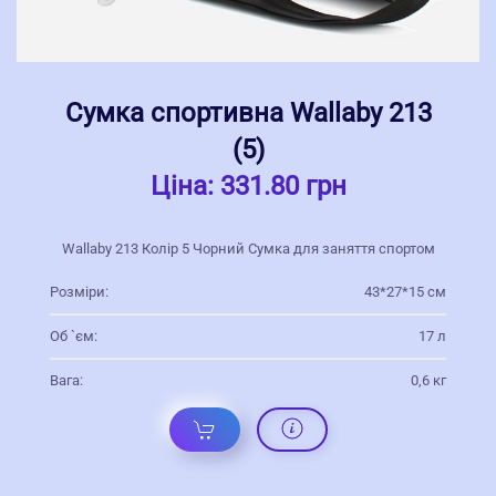
Сумка спортивна Wallaby 213
(5)
Ціна:
331.80 грн
Wallaby 213 Колір 5 Чорний Сумка для заняття спортом
Розміри:
43*27*15 см
Об `єм:
17 л
Вага:
0,6 кг