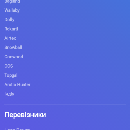
Bagland
Wallaby
Dolly
Rekarti
Airtex
Snowball
Conwood
CCS
Topgal
Arctic Hunter
Індія
Перевізники