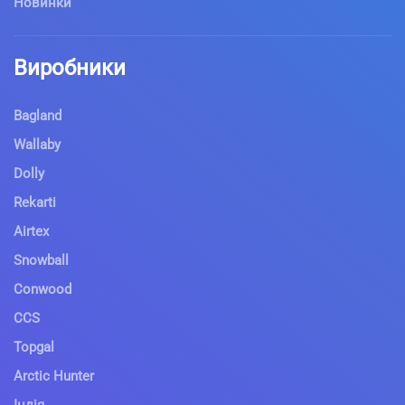
Новинки
Виробники
Bagland
Wallaby
Dolly
Rekarti
Airtex
Snowball
Conwood
CCS
Topgal
Arctic Hunter