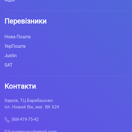
Індія
Перевізники
Нова Пошта
УкрПошта
Justin
SAT
Контакти
Харків, ТЦ Барабашово
пл. Новий Вік, маг. ВК 624
068-419-75-42
roganovsu@gmail.com