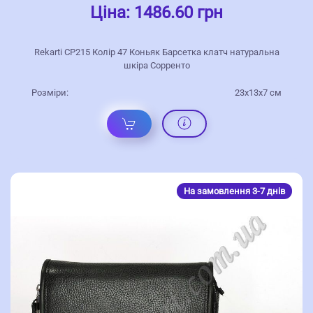
Ціна:
1486.60 грн
Rekarti СР215 Колір 47 Коньяк Барсетка клатч натуральна
шкіра Сорренто
Розміри:
23х13х7 см
На замовлення 3-7 днів