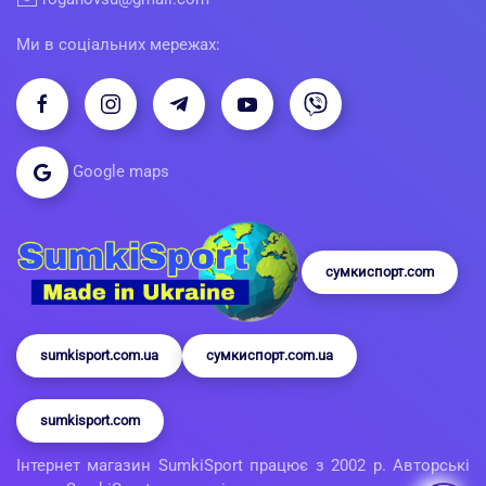
Ми в соціальних мережах:
Google maps
сумкиспорт.com
sumkisport.com.ua
сумкиспорт.com.ua
sumkisport.com
Інтернет магазин SumkiSport працює з 2002 р. Авторські