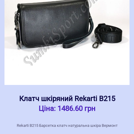
Клатч шкіряний Rekarti В215
Ціна:
1486.60 грн
Rekarti В215 Барсетка клатч натуральна шкіра Вермонт