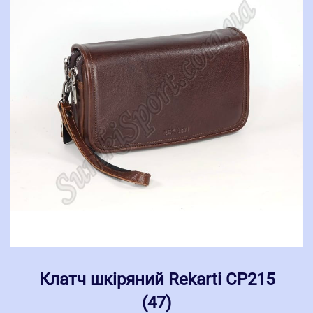
Клатч шкіряний Rekarti СР215
(47)