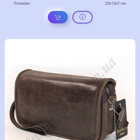
Розміри:
23х13х7 см