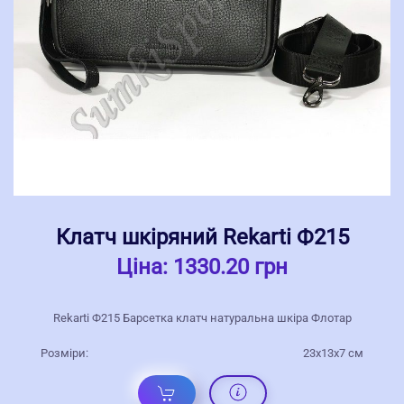
Клатч шкіряний Rekarti Ф215
Ціна:
1330.20 грн
Rekarti Ф215 Барсетка клатч натуральна шкіра Флотар
Розміри:
23х13х7 см