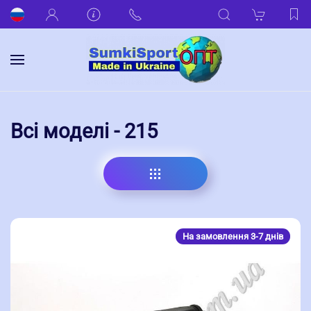
Всі моделі - 215
На замовлення 3-7 днів