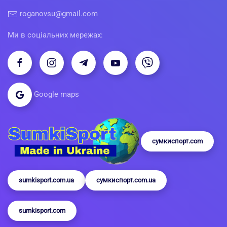
roganovsu@gmail.com
Ми в соціальних мережах:
Google maps
сумкиспорт.com
sumkisport.com.ua
сумкиспорт.com.ua
sumkisport.com