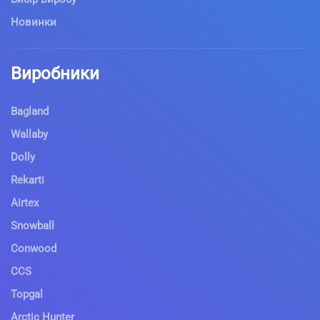
Новинки
Виробники
Bagland
Wallaby
Dolly
Rekarti
Airtex
Snowball
Conwood
CCS
Topgal
Arctic Hunter