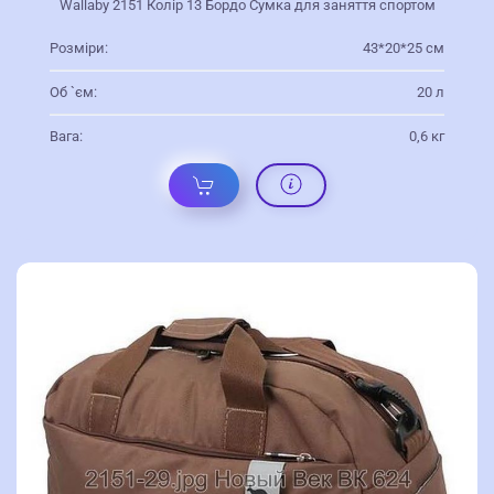
Wallaby 2151 Колір 13 Бордо Сумка для заняття спортом
Розміри:
43*20*25 см
Об `єм:
20 л
Вага:
0,6 кг