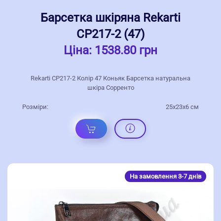
Барсетка шкіряна Rekarti
СР217-2 (47)
Ціна:
1538.80 грн
Rekarti СР217-2 Колір 47 Коньяк Барсетка натуральна
шкіра Сорренто
Розміри:
25х23х6 см
На замовлення 3-7 днів