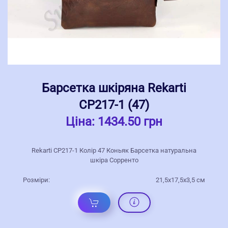
Барсетка шкіряна Rekarti
СР217-1 (47)
Ціна:
1434.50 грн
Rekarti СР217-1 Колір 47 Коньяк Барсетка натуральна
шкіра Сорренто
Розміри:
21,5х17,5х3,5 см