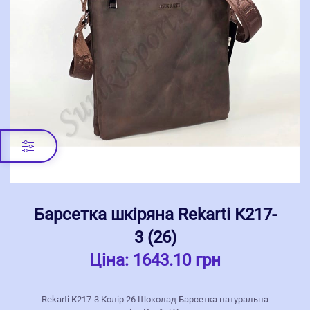
Барсетка шкіряна Rekarti К217-
3 (26)
Ціна:
1643.10 грн
Rekarti К217-3 Колір 26 Шоколад Барсетка натуральна