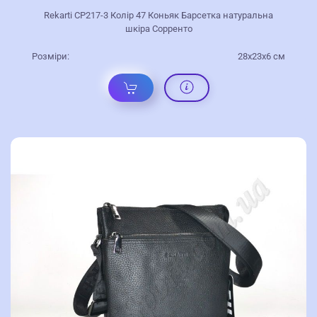
Rekarti СР217-3 Колір 47 Коньяк Барсетка натуральна
шкіра Сорренто
Розміри:
28х23х6 см