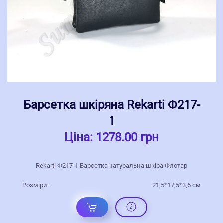
Барсетка шкіряна Rekarti Ф217-
1
Ціна:
1278.00 грн
Rekarti Ф217-1 Барсетка натуральна шкіра Флотар
Розміри:
21,5*17,5*3,5 см