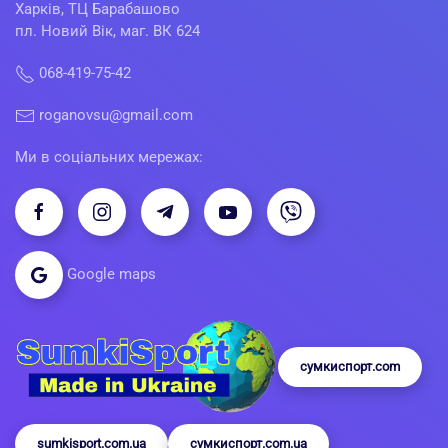
Харків, ТЦ Барабашово
пл. Новий Вік, маг. ВК 624
068-419-75-42
roganovsu@gmail.com
Ми в соціальних мережах:
Google maps
сумкиспорт.com
sumkisport.com.ua
сумкиспорт.com.ua