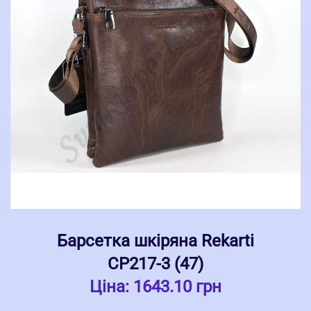
Барсетка шкіряна Rekarti
СР217-3 (47)
Ціна:
1643.10 грн