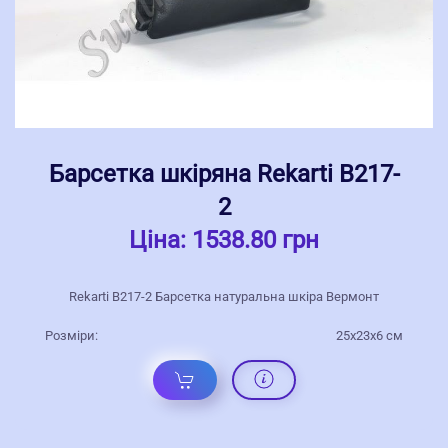
Барсетка шкіряна Rekarti В217-
2
Ціна:
1538.80 грн
Rekarti В217-2 Барсетка натуральна шкіра Вермонт
Розміри:
25х23х6 см