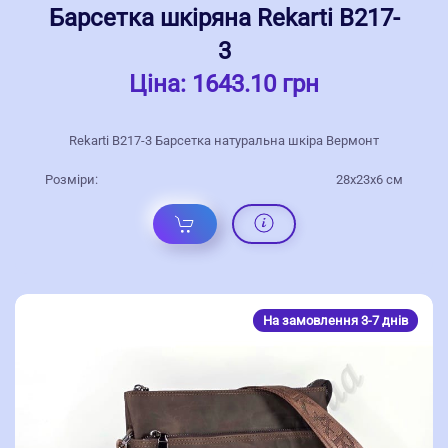
Барсетка шкіряна Rekarti В217-
3
Ціна:
1643.10 грн
Rekarti В217-3 Барсетка натуральна шкіра Вермонт
Розміри:
28х23х6 см
На замовлення 3-7 днів