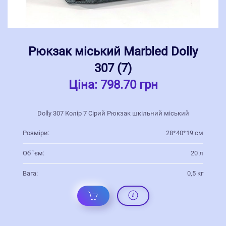
Рюкзак міський Marbled Dolly
307 (7)
Ціна:
798.70 грн
Dolly 307 Колір 7 Сірий Рюкзак шкільний міський
Розміри:
28*40*19 см
Об `єм:
20 л
Вага:
0,5 кг