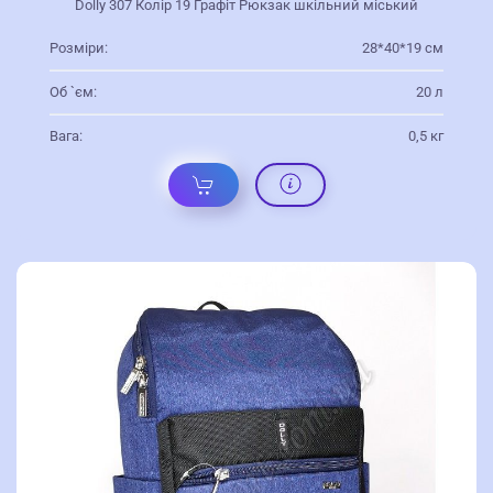
Dolly 307 Колір 19 Графіт Рюкзак шкільний міський
Розміри:
28*40*19 см
Об `єм:
20 л
Вага:
0,5 кг