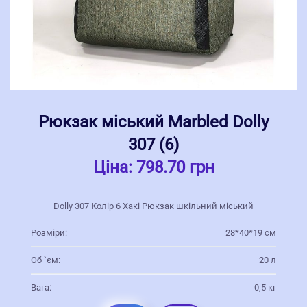
Рюкзак міський Marbled Dolly
307 (6)
Ціна:
798.70 грн
Dolly 307 Колір 6 Хакі Рюкзак шкільний міський
Розміри:
28*40*19 см
Об `єм:
20 л
Вага:
0,5 кг