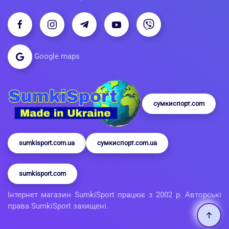
Google maps
сумкиспорт.com
sumkisport.com.ua
сумкиспорт.com.ua
sumkisport.com
Інтернет магазин SumkiSport працює з 2002 р. Авторські
права SumkiSport захищені.