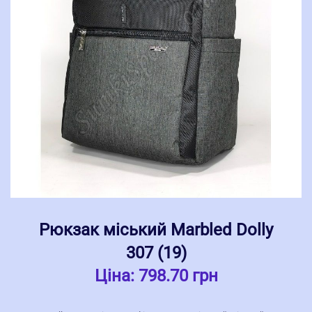
Рюкзак міський Marbled Dolly
307 (19)
Ціна:
798.70 грн