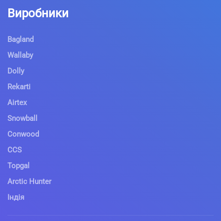
Виробники
Bagland
Wallaby
Dolly
Rekarti
Airtex
Snowball
Conwood
CCS
Topgal
Arctic Hunter
Індія