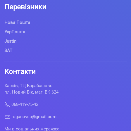
Перевізники
Нова Пошта
УкрПошта
Justin
SAT
Контакти
Харків, ТЦ Барабашово
пл. Новий Вік, маг. ВК 624
068-419-75-42
roganovsu@gmail.com
Ми в соціальних мережах: