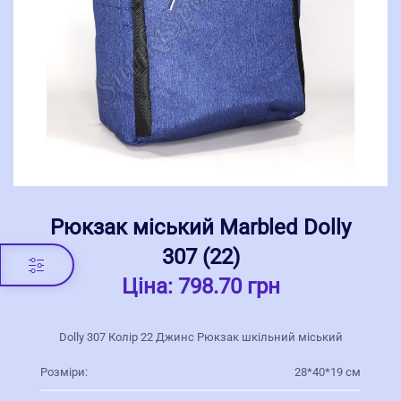
Рюкзак міський Marbled Dolly
307 (22)
Ціна:
798.70 грн
Dolly 307 Колір 22 Джинс Рюкзак шкільний міський
Розміри:
28*40*19 см