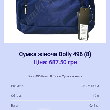
Сумка жіноча Dolly 496 (8)
Ціна:
687.50 грн
Dolly 496 Колір 8 Синій Сумка жіноча
Розміри:
37*26*16 см
Об `єм:
10 л
Вага:
0,41 кг