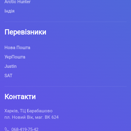
Arctic Hunter
Індія
Перевізники
Нова Пошта
УкрПошта
Justin
SAT
Контакти
Харків, ТЦ Барабашово
пл. Новий Вік, маг. ВК 624
068-419-75-42