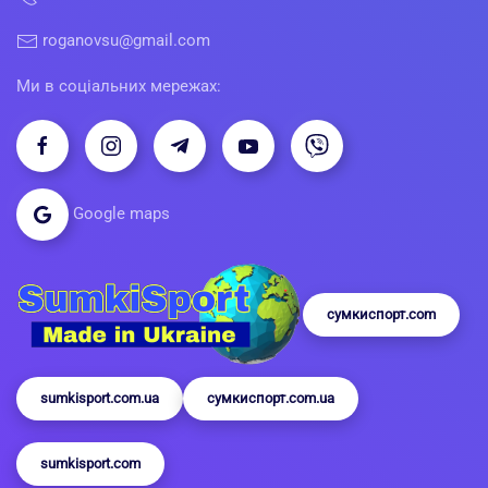
roganovsu@gmail.com
Ми в соціальних мережах:
Google maps
сумкиспорт.com
sumkisport.com.ua
сумкиспорт.com.ua
sumkisport.com