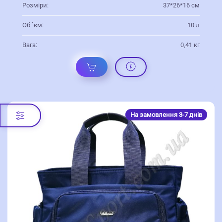
Розміри:
37*26*16 см
Об `єм:
10 л
Вага:
0,41 кг
На замовлення 3-7 днів