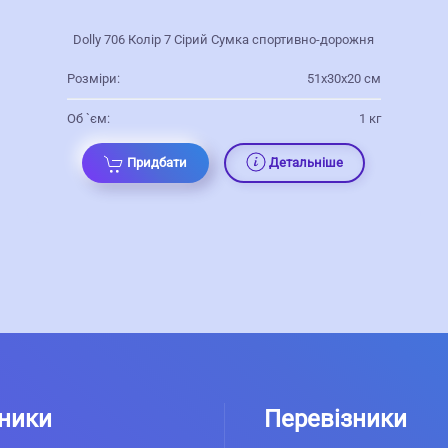
Dolly 706 Колір 7 Сірий Сумка спортивно-дорожня
Розміри:
51х30х20 см
Об `єм:
1 кг
Придбати
Детальніше
ники
Перевізники