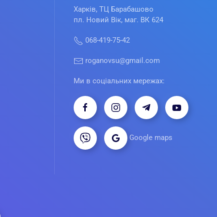
Харків, ТЦ Барабашово
пл. Новий Вік, маг. ВК 624
068-419-75-42
roganovsu@gmail.com
Ми в соціальних мережах:
Google maps