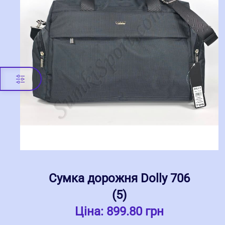
Сумка дорожня Dolly 706
(5)
Ціна:
899.80 грн