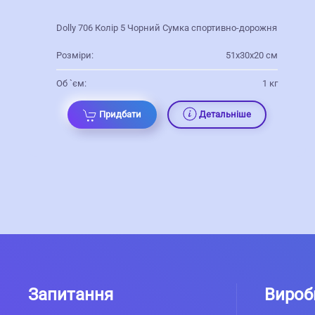
Dolly 706 Колір 5 Чорний Сумка спортивно-дорожня
Розміри:
51х30х20 см
Об `єм:
1 кг
Придбати
Детальніше
Запитання
Вироб