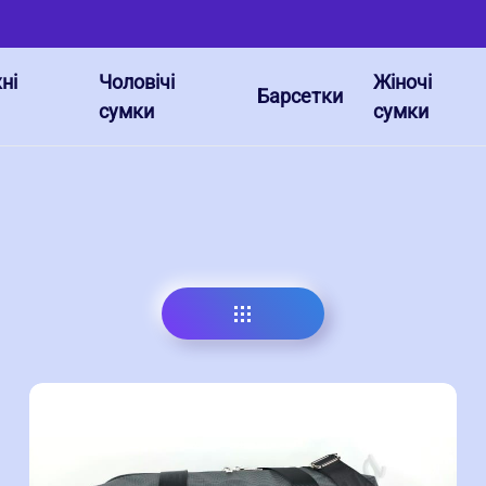
ні
Чоловічі
Жіночі
Барсетки
сумки
сумки