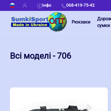
Інфо
068-419-75-42
Дорож
Рюкзаки
сумки
Всі моделі - 706