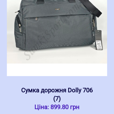
Сумка дорожня Dolly 706
(7)
Ціна:
899.80 грн