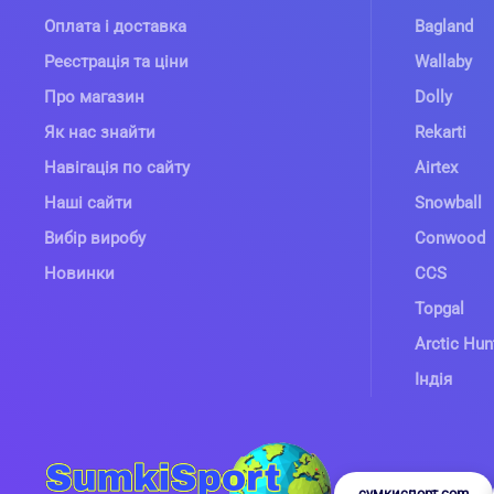
Оплата і доставка
Bagland
Реєстрація та ціни
Wallaby
Про магазин
Dolly
Як нас знайти
Rekarti
Навігація по сайту
Airtex
Наші сайти
Snowball
Вибір виробу
Conwood
Новинки
CCS
Topgal
Arctic Hun
Індія
сумкиспорт.com