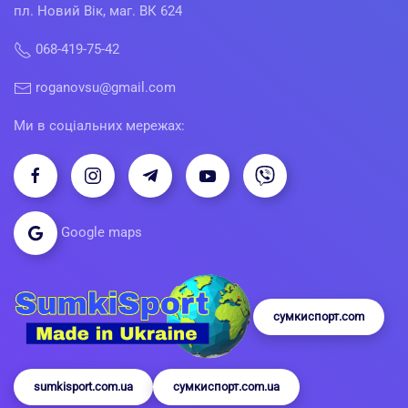
пл. Новий Вік, маг. ВК 624
068-419-75-42
roganovsu@gmail.com
Ми в соціальних мережах:
Google maps
сумкиспорт.com
sumkisport.com.ua
сумкиспорт.com.ua