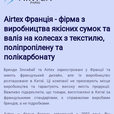
Airtex Франція - фірма з
виробництва якісних сумок та
валіз на колесах з текстилю,
поліпропілену та
полікарбонату
Бренди Snowball та Airtex зареєстровані у Франції та
мають французький дизайн, але їх виробництво
розташоване в Китаї. Ці компанії не приховують місце
виробництва та гарантують високу якість продукції.
Важливо підкреслити, що товари, виготовлені в Китаї за
французькими стандартами, є справжніми виробами
брендів, а не підробками.
Airtex — бренд багажу, створений у 2002 році. Він