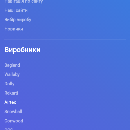
Навігація по сайту
Наші сайти
Вибір виробу
Новинки
Виробники
Bagland
Wallaby
Dolly
Rekarti
Airtex
Snowball
Conwood