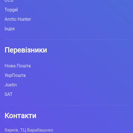
CCS
Topgal
Arctic Hunter
Індія
Перевізники
Нова Пошта
УкрПошта
Justin
SAT
Контакти
Харків, ТЦ Барабашово