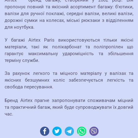
пропонує повний та якісний асортимент багажу: б'ютики,
валізи для ручної поклажі, середні валізи, великі валізи,
дорожні сумки на колесах, міські рюкзаки з відділенням
для ноутбука.
У багажі Airtex Paris використовуються тільки якісні
матеріали, такі як полікарбонат та поліпропілен що
гарантує максимальну
удароміцність та збільшення
терміну служби.
За рахунок легкого та міцного матеріалу у валізах та
якісних безшумних коліс забезпечується легкість та
свобода пересування.
Бренд Airtex прагне запропонувати споживачам міцний
та практичний багаж, який буде супроводжувати їх довгий
час.