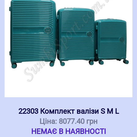
22303 Комплект валізи S M L
Ціна:
8077.40 грн
НЕМАЄ В НАЯВНОСТІ