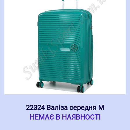
22324 Валіза середня M
НЕМАЄ В НАЯВНОСТІ