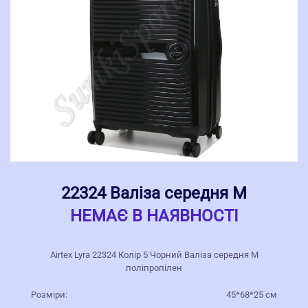
22324 Валіза середня M
НЕМАЄ В НАЯВНОСТІ
Airtex Lyra 22324 Колір 5 Чорний Валіза середня M
поліпропілен
Розміри:
45*68*25 см