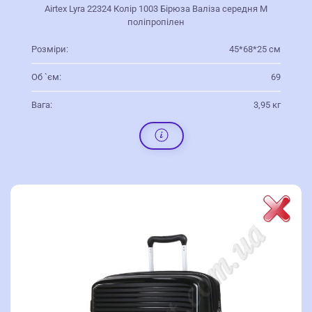
Airtex Lyra 22324 Колір 1003 Бірюза Валіза середня M
поліпропілен
Розміри:
45*68*25 см
Об `єм:
69
Вага:
3,95 кг