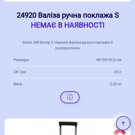
24920 Валіза ручна поклажа S
НЕМАЄ В НАЯВНОСТІ
Airtex 249 Колір 5 Чорний Валіза ручна поклажа S
поліпропілен
Розміри:
40*55*20,5 см
Об `єм:
35 л
Вага:
2,32 кг