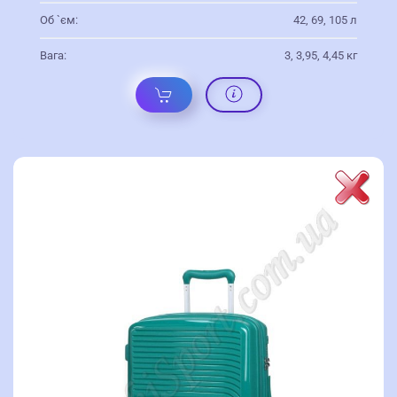
Об `єм:
42, 69, 105 л
Вага:
3, 3,95, 4,45 кг