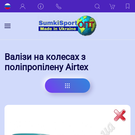
Валізи на колесах з
поліпропілену Airtex