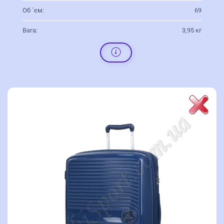
Об `єм:
69
Вага:
3,95 кг