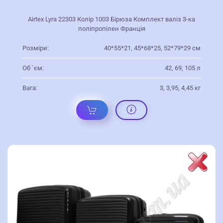
Airtex Lyra 22303 Колір 1003 Бірюза Комплект валіз 3-ка
поліпропілен Франція
Розміри:
40*55*21, 45*68*25, 52*79*29 см
Об `єм:
42, 69, 105 л
Вага:
3, 3,95, 4,45 кг