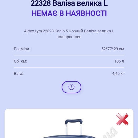
22328 Валіза велика L
НЕМАЄ В НАЯВНОСТІ
Airtex Lyra 22328 Колір 5 Чорний Валіза велика L
поліпропілен
Розміри:
52*77*29 см
Об `єм:
105 л
Вага:
4,45 кг