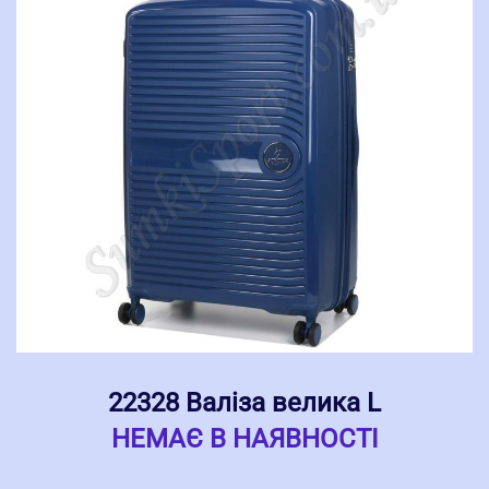
22328 Валіза велика L
НЕМАЄ В НАЯВНОСТІ