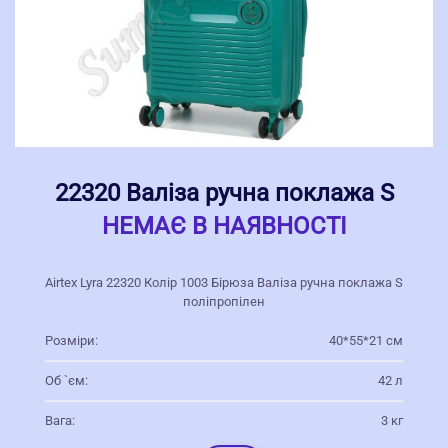
22320 Валіза ручна поклажа S
НЕМАЄ В НАЯВНОСТІ
Airtex Lyra 22320 Колір 1003 Бірюза Валіза ручна поклажа S
поліпропілен
Розміри:
40*55*21 см
Об `єм:
42 л
Вага:
3 кг