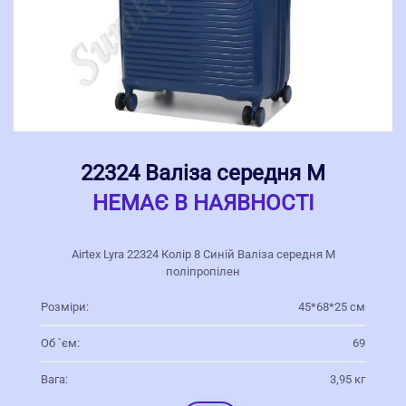
22324 Валіза середня M
НЕМАЄ В НАЯВНОСТІ
Airtex Lyra 22324 Колір 8 Синій Валіза середня M
поліпропілен
Розміри:
45*68*25 см
Об `єм:
69
Вага:
3,95 кг