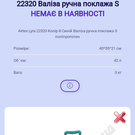
22320 Валіза ручна поклажа S
НЕМАЄ В НАЯВНОСТІ
Airtex Lyra 22320 Колір 8 Синій Валіза ручна поклажа S
поліпропілен
Розміри:
40*55*21 см
Об `єм:
42 л
Вага:
3 кг