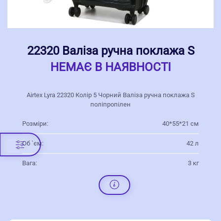
22320 Валіза ручна поклажа S
НЕМАЄ В НАЯВНОСТІ
Airtex Lyra 22320 Колір 5 Чорний Валіза ручна поклажа S
поліпропілен
Розміри:
40*55*21 см
Об `єм:
42 л
Вага:
3 кг