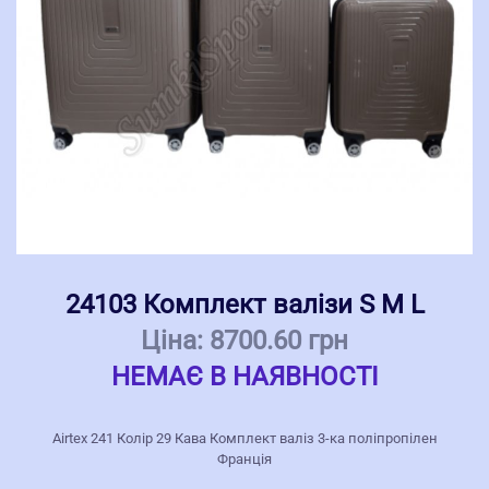
24103 Комплект валізи S M L
Ціна:
8700.60 грн
НЕМАЄ В НАЯВНОСТІ
Airtex 241 Колір 29 Кава Комплект валіз 3-ка поліпропілен
Франція