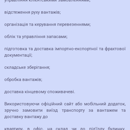
відстеження руху вантажів;
організація та керування перевезеннями;
облік та управління запасами;
підготовка та доставка імпортно-експортної та фрахтової
документації;
складське зберігання;
обробка вантажів;
доставка кінцевому споживачеві.
Використовуючи офіційний сайт або мобільний додаток,
зручно замовити виїзд транспорту за вантажем та
доставку вантажу до
квартиру, в офіс, на склад чи до під'їзду будинку.