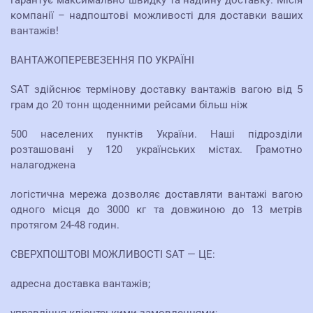
компанії – надпоштові можливості для доставки ваших
вантажів!
ВАНТАЖОПЕРЕВЕЗЕННЯ ПО УКРАЇНІ
SAT здійснює термінову доставку вантажів вагою від 5
грам до 20 тонн щоденними рейсами більш ніж
500 населених пунктів України. Наші підрозділи
розташовані у 120 українських містах. Грамотно
налагоджена
логістична мережа дозволяє доставляти вантажі вагою
одного місця до 3000 кг та довжиною до 13 метрів
протягом 24-48 годин.
СВЕРХПОШТОВІ МОЖЛИВОСТІ SAT — ЦЕ:
адресна доставка вантажів;
управління клієнтськими замовленнями;