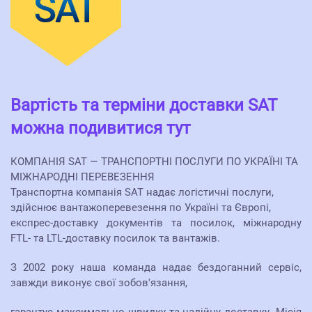
Вартість та терміни доставки SAT
можна подивитися тут
КОМПАНІЯ SAT — ТРАНСПОРТНІ ПОСЛУГИ ПО УКРАЇНІ ТА
МІЖНАРОДНІ ПЕРЕВЕЗЕННЯ
Транспортна компанія ЅАТ надає логістичні послуги,
здійснює вантажоперевезення по Україні та Європі,
експрес-доставку документів та посилок, міжнародну
FTL- ​​та LTL-доставку посилок та вантажів.
З 2002 року наша команда надає бездоганний сервіс,
завжди виконує свої зобов'язання,
гарантує максимально швидку та надійну доставку. Місія