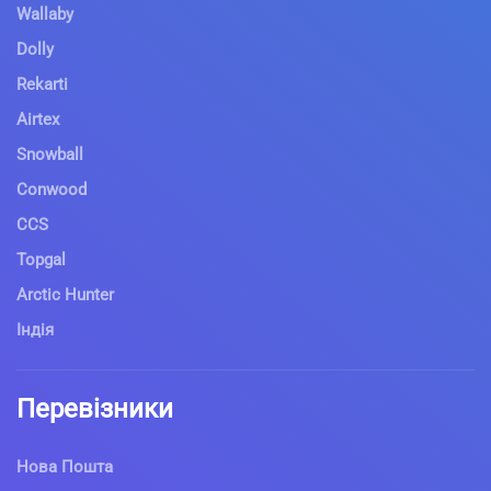
Wallaby
Dolly
Rekarti
Airtex
Snowball
Conwood
CCS
Topgal
Arctic Hunter
Індія
Перевізники
Нова Пошта