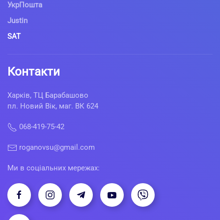
УкрПошта
Justin
SAT
Контакти
Харків, ТЦ Барабашово
пл. Новий Вік, маг. ВК 624
068-419-75-42
roganovsu@gmail.com
Ми в соціальних мережах: