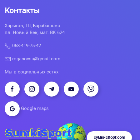
Контакты
Харьков, ТЦ Барабашово
пл. Новый Век, маг. ВК 624
068-419-75-42
roganovsu@gmail.com
Мы в социальных сетях:
Google maps
сумкиспорт.com