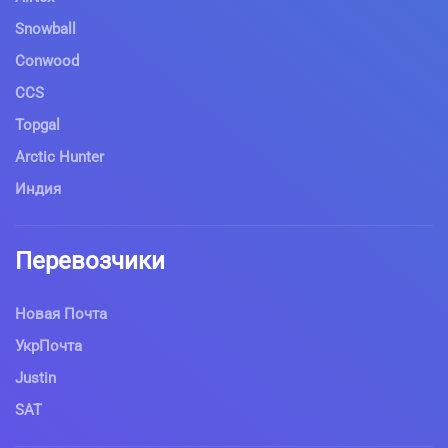
Snowball
Conwood
CCS
Topgal
Arctic Hunter
Индия
Перевозчики
Новая Почта
УкрПочта
Justin
SAT