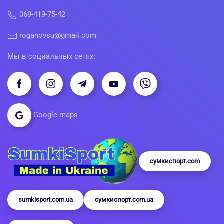
068-419-75-42
roganovsu@gmail.com
Мы в социальных сетях:
Google maps
сумкиспорт.com
sumkisport.com.ua
сумкиспорт.com.ua