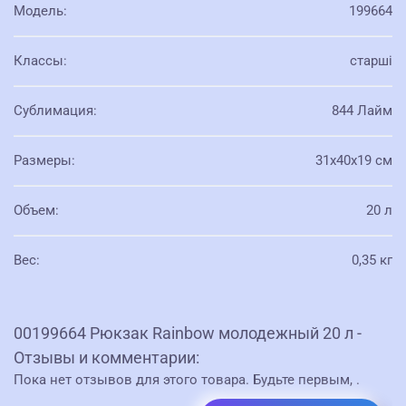
Модель
:
199664
Классы
:
старші
Сублимация
:
844 Лайм
Размеры
:
31х40х19 см
Объем
:
20 л
Вес
:
0,35 кг
00199664 Рюкзак Rainbow молодежный 20 л -
Отзывы и комментарии:
Пока нет отзывов для этого товара. Будьте первым,
.