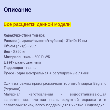
Описание
Все расцветки данной модели
Характеристика товара:
Размер
(ширина*высота*глубина) - 31х40х19 см
Объем
(литр) - 20 л
Вес
- 0,350 кг
Материал
- ткань 600 D WR
Цвет
- разноцветный
Подкладка
- ткань
Ручки
- одна центральная + регулируемые лямки
Один из самых ярких рюкзачков торговой марки Bagland
(Украина).
Материал изготовления - водоотталкивающая
качественная, плотная ткань радужной окраски и в
салатовых тонах, легко поддающаяся чистке. Подкладка -