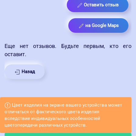
Оставить отзыв
на Google Maps
Еще нет отзывов. Будьте первым, кто его
оставит.
Назад
Цвет изделия на экране вашего устройства может
отличаться от фактического цвета изделия
вследствие индивидуальных особенностей
цветопередачи различных устройств.