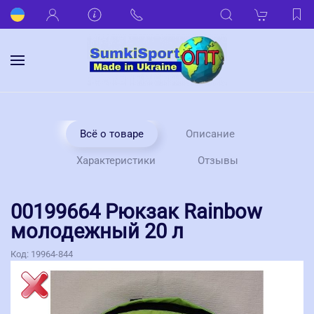
Всё о товаре
Описание
Характеристики
Отзывы
00199664 Рюкзак Rainbow
молодежный 20 л
Код:
19964-844