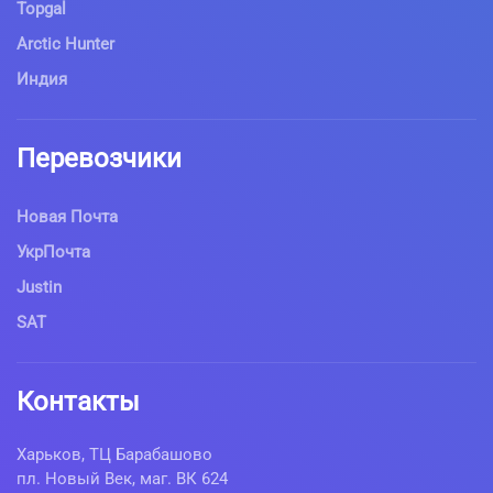
Topgal
Arctic Hunter
Индия
Перевозчики
Новая Почта
УкрПочта
Justin
SAT
Контакты
Харьков, ТЦ Барабашово
пл. Новый Век, маг. ВК 624