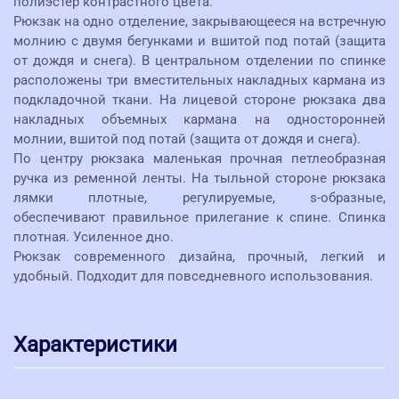
полиэстер контрастного цвета.
Рюкзак на одно отделение, закрывающееся на встречную
молнию с двумя бегунками и вшитой под потай (защита
от дождя и снега). В центральном отделении по спинке
расположены три вместительных накладных кармана из
подкладочной ткани. На лицевой стороне рюкзака два
накладных объемных кармана на односторонней
молнии, вшитой под потай (защита от дождя и снега).
По центру рюкзака маленькая прочная петлеобразная
ручка из ременной ленты. На тыльной стороне рюкзака
лямки плотные, регулируемые, s-образные,
обеспечивают правильное прилегание к спине. Спинка
плотная. Усиленное дно.
Рюкзак современного дизайна, прочный, легкий и
удобный. Подходит для повседневного использования.
Характеристики