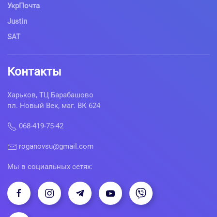
УкрПочта
Justin
SAT
Контакты
Харьков, ТЦ Барабашово
пл. Новый Век, маг. ВК 624
068-419-75-42
roganovsu@gmail.com
Мы в социальных сетях: