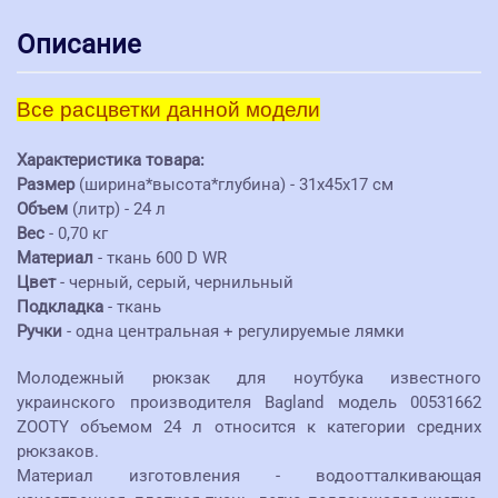
Описание
Все расцветки данной модели
Характеристика товара:
Размер
(ширина*высота*глубина) - 31х45х17 см
Объем
(литр) - 24 л
Вес
- 0,70 кг
Материал
- ткань 600 D WR
Цвет
- черный, серый, чернильный
Подкладка
- ткань
Ручки
- одна центральная + регулируемые лямки
Молодежный рюкзак для ноутбука известного
украинского производителя Bagland модель 00531662
ZOOTY объемом 24 л относится к категории средних
рюкзаков.
Материал изготовления - водоотталкивающая