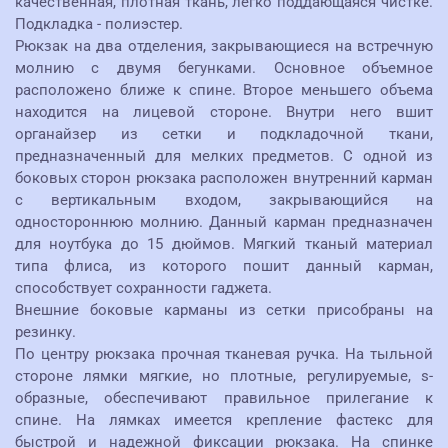
качественная, плотная ткань, легко поддающаяся чистке.
Подкладка - полиэстер.
Рюкзак на два отделения, закрывающиеся на встречную
молнию с двумя бегунками. Основное объемное
расположено ближе к спине. Второе меньшего объема
находится на лицевой стороне. Внутри него вшит
органайзер из сетки и подкладочной ткани,
предназначенный для мелких предметов. С одной из
боковых сторон рюкзака расположен внутренний карман
с вертикальным входом, закрывающийся на
одностороннюю молнию. Данный карман предназначен
для ноутбука до 15 дюймов. Мягкий тканый материал
типа флиса, из которого пошит данный карман,
способствует сохранности гаджета.
Внешние боковые карманы из сетки присобраны на
резинку.
По центру рюкзака прочная тканевая ручка. На тыльной
стороне лямки мягкие, но плотные, регулируемые, s-
образные, обеспечивают правильное прилегание к
спине. На лямках имеется крепление фастекс для
быстрой и надежной фиксации рюкзака. На спинке