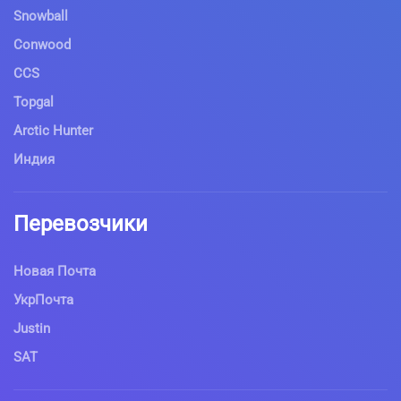
Snowball
Conwood
CCS
Topgal
Arctic Hunter
Индия
Перевозчики
Новая Почта
УкрПочта
Justin
SAT