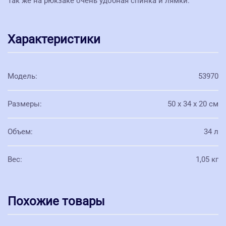
Так же на рюкзаке очень удобная спинка и лямки.
Характеристики
Модель
:
53970
Размеры
:
50 x 34 x 20 см
Объем
:
34 л
Вес
:
1,05 кг
Похожие товары