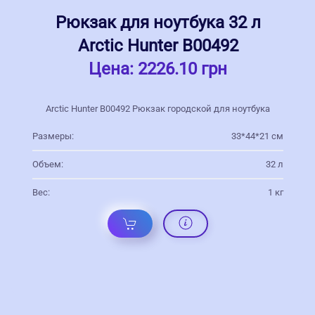
Рюкзак для ноутбука 32 л
Arctic Hunter В00492
Цена:
2226.10 грн
Arctic Hunter В00492 Рюкзак городской для ноутбука
Размеры:
33*44*21 см
Объем:
32 л
Вес:
1 кг