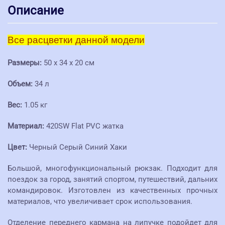
Описание
Все расцветки данной модели
Размеры:
50 x 34 x 20 см
Объем:
34 л
Вес:
1.05 кг
Материал:
420SW Flat PVC жатка
Цвет:
Черный Серый Синий Хаки
Большой, многофункциональный рюкзак. Подходит для
поездок за город, занятий спортом, путешествий, дальних
командировок. Изготовлен из качественных прочных
материалов, что увеличивает срок использования.
Отделение переднего кармана на липучке подойдет для