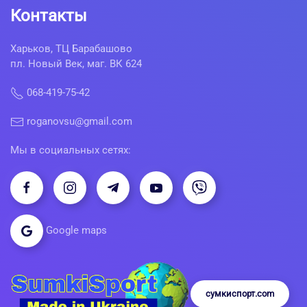
Контакты
Харьков, ТЦ Барабашово
пл. Новый Век, маг. ВК 624
068-419-75-42
roganovsu@gmail.com
Мы в социальных сетях:
Google maps
сумкиспорт.com