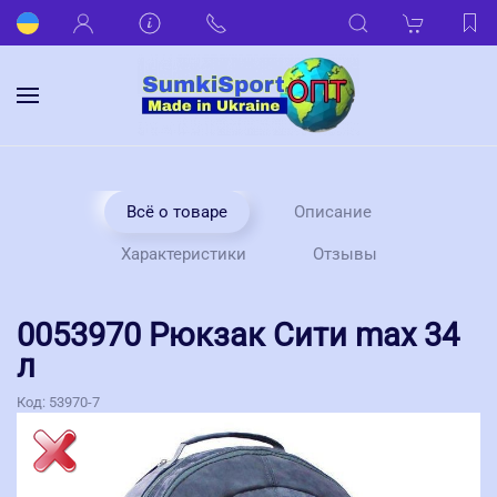
Всё о товаре
Описание
Характеристики
Отзывы
0053970 Рюкзак Сити max 34
л
Код:
53970-7