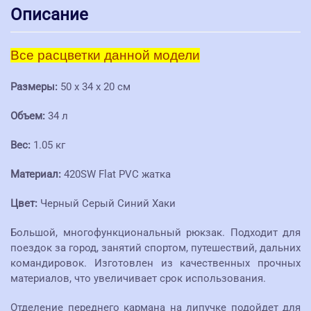
Описание
Все расцветки данной модели
Размеры:
50 x 34 x 20 см
Объем:
34 л
Вес:
1.05 кг
Материал:
420SW Flat PVC жатка
Цвет:
Черный Серый Синий Хаки
Большой, многофункциональный рюкзак. Подходит для
поездок за город, занятий спортом, путешествий, дальних
командировок. Изготовлен из качественных прочных
материалов, что увеличивает срок использования.
Отделение переднего кармана на липучке подойдет для