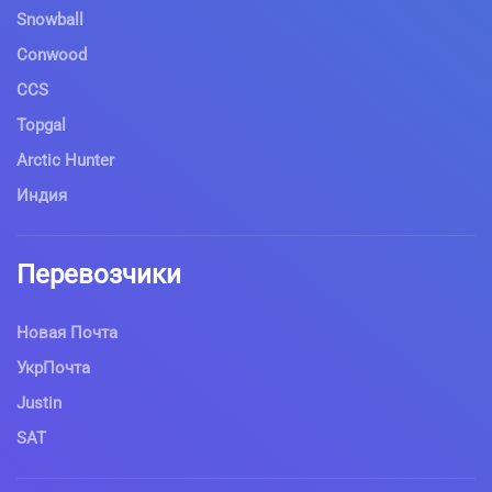
Snowball
Conwood
CCS
Topgal
Arctic Hunter
Индия
Перевозчики
Новая Почта
УкрПочта
Justin
SAT