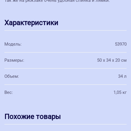
Так же на рюкзаке очень удобная спинка и лямки.
Характеристики
Модель
:
53970
Размеры
:
50 x 34 x 20 см
Объем
:
34 л
Вес
:
1,05 кг
Похожие товары