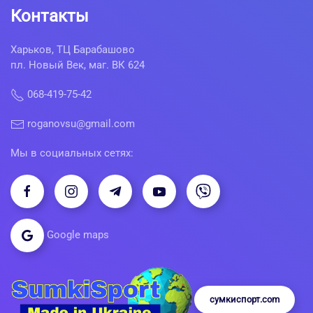
Контакты
Харьков, ТЦ Барабашово
пл. Новый Век, маг. ВК 624
068-419-75-42
roganovsu@gmail.com
Мы в социальных сетях:
Google maps
сумкиспорт.com