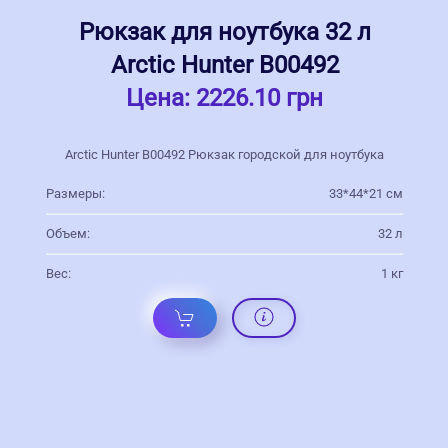
Рюкзак для ноутбука 32 л
Arctic Hunter В00492
Цена:
2226.10 грн
Arctic Hunter В00492 Рюкзак городской для ноутбука
Размеры:
33*44*21 см
Объем:
32 л
Вес:
1 кг