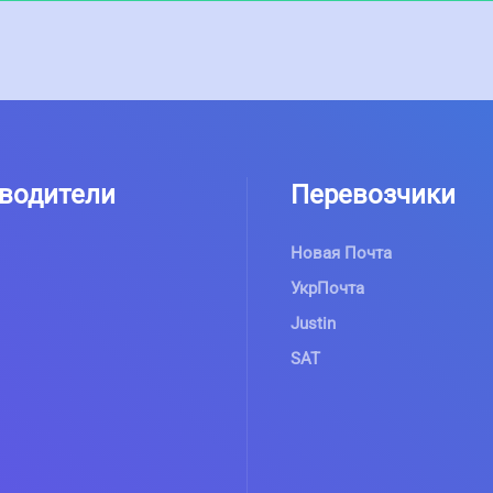
водители
Перевозчики
Новая Почта
УкрПочта
Justin
SAT