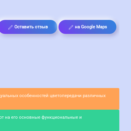
Оставить отзыв
на Google Maps
идуальных особенностей цветопередачи различных
ют на его основные функциональные и