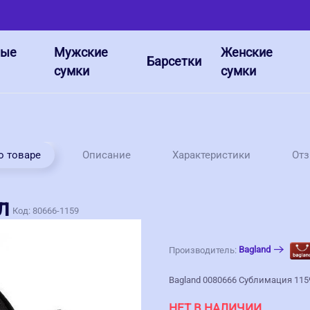
ные
Мужские
Женские
Барсетки
сумки
сумки
о товаре
Описание
Характеристики
От
л
Код:
80666-1159
Bagland
Производитель:
Bagland 0080666 Сублимация 115
НЕТ В НАЛИЧИИ