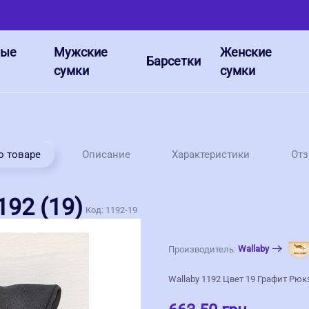
ные
Мужские
Женские
Барсетки
сумки
сумки
о товаре
Описание
Характеристики
От
192 (19)
Код:
1192-19
Wallaby
Производитель:
Wallaby 1192 Цвет 19 Графит Рюк