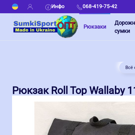
Инфо
068-419-75-42
Дорож
Рюкзаки
сумки
Всё 
Рюкзак Roll Top Wallaby 1