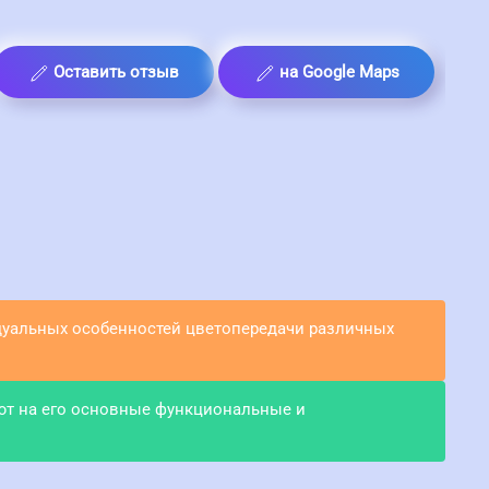
Оставить отзыв
на Google Maps
идуальных особенностей цветопередачи различных
ют на его основные функциональные и