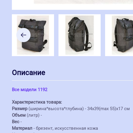
Описание
Все модели 1192
Характеристика товара:
Размер
(ширина*высота*глубина) - 34х39(max 55)х17 см
Объем
(литр) -
Вес
-
Материал
- брезент, искусственная кожа