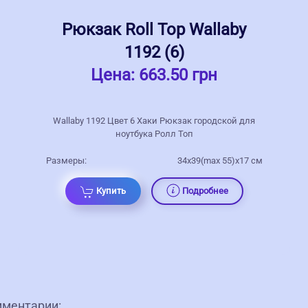
Рюкзак Roll Top Wallaby
1192 (6)
Цена:
663.50 грн
Wallaby 1192 Цвет 6 Хаки Рюкзак городской для
ноутбука Ролл Топ
Размеры:
34х39(max 55)х17 см
Купить
Подробнее
омментарии: