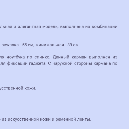
тильная и элегантная модель, выполнена из комбинации
юкзака - 55 см, минимальная - 39 см.
ля ноутбука по спинке. Данный карман выполнен из
для фиксации гаджета. С наружной стороны кармана по
усственной кожи.
 из искусственной кожи и ременной ленты.