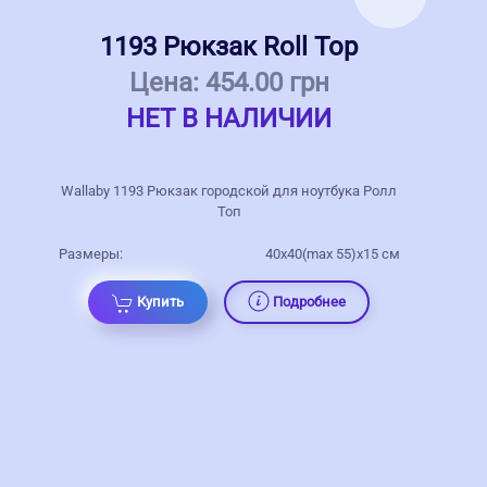
1193 Рюкзак Roll Top
Цена:
454.00 грн
НЕТ В НАЛИЧИИ
Wallaby 1193 Рюкзак городской для ноутбука Ролл
Топ
Размеры:
40х40(max 55)х15 см
Купить
Подробнее