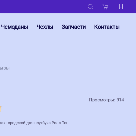
Чемоданы
Чехлы
Запчасти
Контакты
зывы
Просмотры: 914
зак городской для ноутбука Ролл Топ