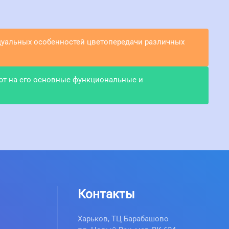
идуальных особенностей цветопередачи различных
ют на его основные функциональные и
Контакты
Харьков, ТЦ Барабашово