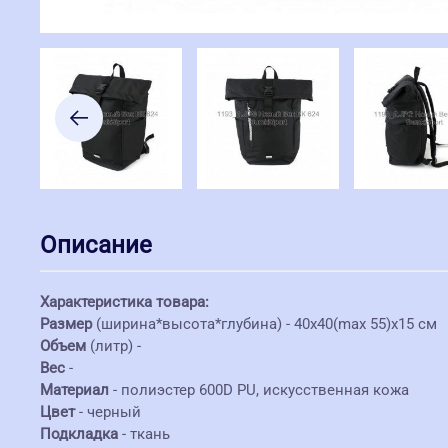
Описание
Характеристика товара:
Размер
(ширина*высота*глубина) - 40х40(max 55)х15 см
Объем
(литр) -
Вес
-
Материал
- полиэстер 600D PU, искусственная кожа
Цвет
- черный
Подкладка
- ткань