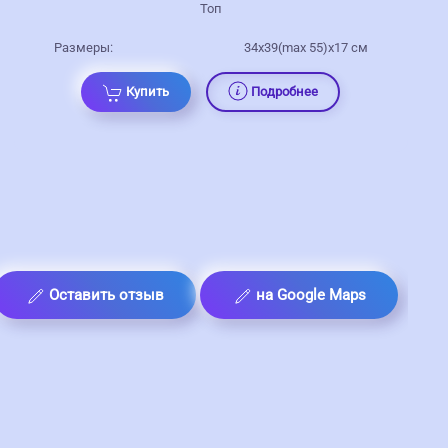
Топ
Размеры:
34х39(max 55)х17 см
Купить
Подробнее
Оставить отзыв
на Google Maps