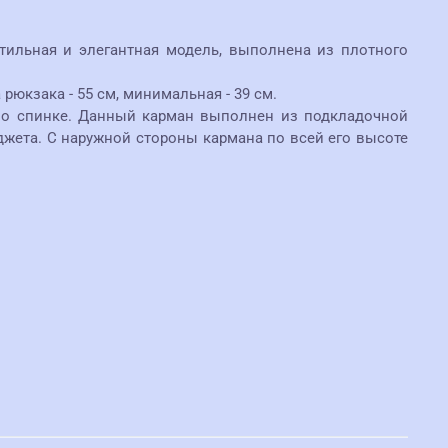
Стильная и элегантная модель, выполнена из плотного
юкзака - 55 см, минимальная - 39 см.
по спинке. Данный карман выполнен из подкладочной
джета. С наружной стороны кармана по всей его высоте