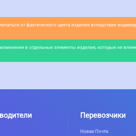
тличаться от фактического цвета изделия вследствие индив
 изменения в отдельные элементы изделия, которые не влия
водители
Перевозчики
Новая Почта