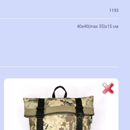
1193
40х40(max 55)х15 см