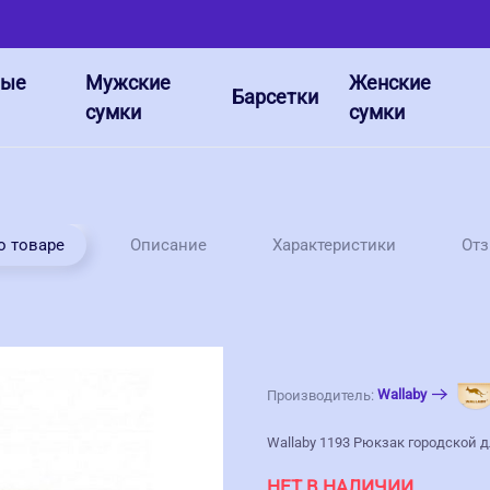
ные
Мужские
Женские
Барсетки
сумки
сумки
о товаре
Описание
Характеристики
От
Wallaby
Производитель:
Wallaby 1193 Рюкзак городской д
НЕТ В НАЛИЧИИ