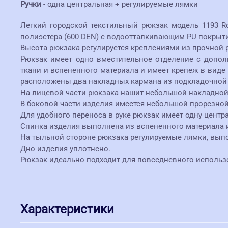
Ручки
- одна центральная + регулируемые лямки
Легкий городской текстильный рюкзак модель 1193 Ro
полиэстера (600 DEN) с водоотталкивающим PU покрыт
Высота рюкзака регулируется креплениями из прочной р
Рюкзак имеет одно вместительное отделение с допо
ткани и вспененного материала и имеет крепеж в виде
расположены два накладных кармана из подкладочной 
На лицевой части рюкзака нашит небольшой накладной
В боковой части изделия имеется небольшой прорезно
Для удобного переноса в руке рюкзак имеет одну цент
Спинка изделия выполнена из вспененного материала и
На тыльной стороне рюкзака регулируемые лямки, вып
Дно изделия уплотнено.
Рюкзак идеально подходит для повседневного использов
Характеристики