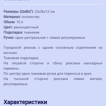
Размеры (ШхВхГ):
22х36х12 см
Материал:
полиэстер
Объем
: 10 л
Цвет
: разноцветный
Подкладка:
тканевая
Ручки:
одна центральная + лямки регулируемые
Городской рюкзак с одним основным отделением на
молнии.
Тканевая подкладка.
На лицевой стороне и сбоку рюкзака накладные
карманы.
По центру одна тканевая ручка для переноса в руке.
На тыльной стороне рюкзака лямки мягкие,
регулируемые.
Характеристики