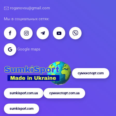
roganovsu@gmail.com
Мы в социальных сетях:
Google maps
сумкиспорт.com
sumkisport.com.ua
сумкиспорт.com.ua
sumkisport.com