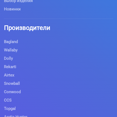
Выбор изделия
Новинки
Производители
Bagland
Wallaby
Dolly
Rekarti
Airtex
Snowball
Conwood
CCS
Topgal
Arctic Hunter