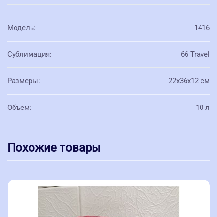
Модель
:
1416
Сублимация
:
66 Travel
Размеры
:
22х36х12 см
Объем
:
10 л
Похожие товары