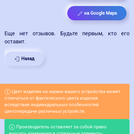
на Google Maps
Еще нет отзывов. Будьте первым, кто его
оставит.
Назад
Цвет изделия на экране вашего устройства может
отличаться от фактического цвета изделия
вследствие индивидуальных особенностей
цветопередачи различных устройств.
Производитель оставляет за собой право
вносить изменения в отдельные элементы