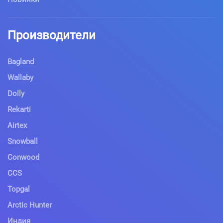
Производители
Bagland
Wallaby
Dolly
Rekarti
Airtex
Snowball
Conwood
CCS
Topgal
Arctic Hunter
Индия