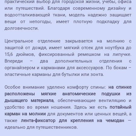
практический выбор для городской жизни, учебы, офиса
или путешествий. Благодаря современному дизайну и
водоотталкивающей ткани, модель надежно защищает
вещи от непогоды, имеет плотную подкладку для
долговечности.
Центральное отделение закрывается на молнию с
защитой от дождя, имеет мягкий отсек для ноутбука до
15,6 дюймов, фиксированный ремешком на липучке.
Впереди – два дополнительных отделения с
органайзером и карманами для аксессуаров. По бокам –
эластичные карманы для бутылки или зонта.
Особое внимание уделено комфорту спины:
на спинке
расположены мягкие анатомические подушки из
дышащего материала
, обеспечивающие вентиляцию и
удобство во время ношения. Здесь же есть
потайный
карман на молнии
для документов или ценных вещей, а
также
лента-фиксатор для крепления на чемодан
—
идеально для путешественников.