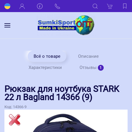
Всё о товаре
Описание
Отзывы
Характеристики
1
Рюкзак для ноутбука STARK
22 л Bagland 14366 (9)
Код:
14366-9