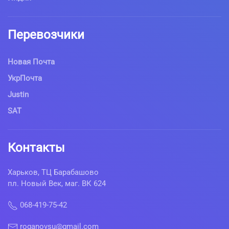
Перевозчики
Новая Почта
УкрПочта
Justin
SAT
Контакты
Харьков, ТЦ Барабашово
пл. Новый Век, маг. ВК 624
068-419-75-42
roganovsu@gmail.com