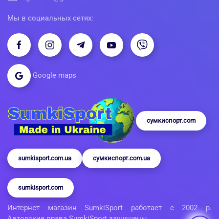
Мы в социальных сетях:
Google maps
сумкиспорт.com
sumkisport.com.ua
сумкиспорт.com.ua
sumkisport.com
Интернет магазин SumkiSport работает с 2002 р.
Авторские права SumkiSport защищены.