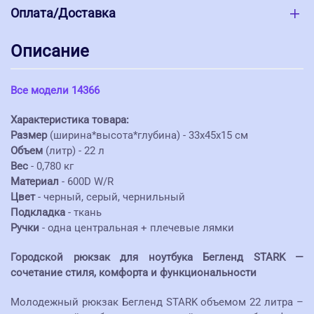
Оплата/Доставка
Описание
Все модели 14366
Характеристика товара:
Размер
(ширина*высота*глубина) - 33х45х15 см
Объем
(литр) - 22 л
Вес
- 0,780 кг
Материал
- 600D W/R
Цвет
- черный, серый, чернильный
Подкладка
- ткань
Ручки
- одна центральная + плечевые лямки
Городской рюкзак для ноутбука Бегленд STARK —
сочетание стиля, комфорта и функциональности
Молодежный рюкзак Бегленд STARK объемом 22 литра –