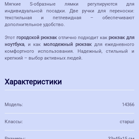
Мягкие S-образные лямки регулируются для
индивидуальной посадки. Две ручки для переноски:
текстильная и петлевидная – обеспечивают
дополнительное удобство.
Этот
городской рюкзак
отлично подходит как
рюкзак для
ноутбука
, и как
молодежный рюкзак
для ежедневного
комфортного использования. Надежный, стильный и
крепкий – выбор активных людей.
Характеристики
Модель
:
14366
Классы
:
старші
Размеры
:
33х45х15 см