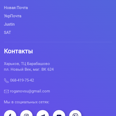
Новая Почта
УкрПочта
Justin
SAT
Контакты
Харьков, ТЦ Барабашово
пл. Новый Век, маг. ВК 624
068-419-75-42
roganovsu@gmail.com
Мы в социальных сетях: