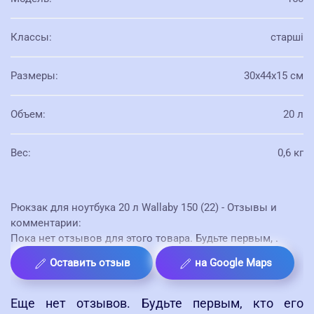
Классы
:
старші
Размеры
:
30х44х15 см
Объем
:
20 л
Вес
:
0,6 кг
Рюкзак для ноутбука 20 л Wallaby 150 (22) - Отзывы и
комментарии:
Пока нет отзывов для этого товара. Будьте первым,
.
Оставить отзыв
на Google Maps
Еще нет отзывов. Будьте первым, кто его