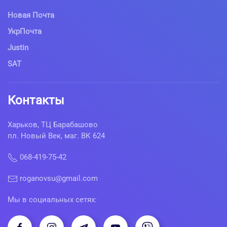
Новая Почта
УкрПочта
Justin
SAT
Контакты
Харьков, ТЦ Барабашово
пл. Новый Век, маг. ВК 624
068-419-75-42
roganovsu@gmail.com
Мы в социальных сетях: