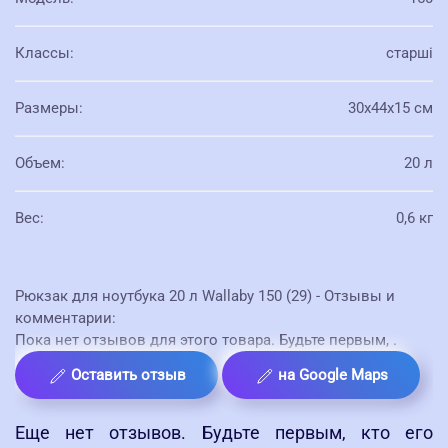
Классы
:
старші
Размеры
:
30х44х15 см
Объем
:
20 л
Вес
:
0,6 кг
Рюкзак для ноутбука 20 л Wallaby 150 (29) - Отзывы и
комментарии:
Пока нет отзывов для этого товара. Будьте первым,
.
Оставить отзыв
на Google Maps
Еще нет отзывов. Будьте первым, кто его