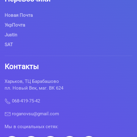
Новая Почта
УкрПочта
Justin
SAT
Контакты
Харьков, ТЦ Барабашово
пл. Новый Век, маг. ВК 624
068-419-75-42
roganovsu@gmail.com
Мы в социальных сетях: