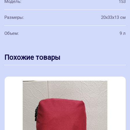
Модель
:
153
Размеры
:
20х33х13 см
Объем
:
9 л
Похожие товары