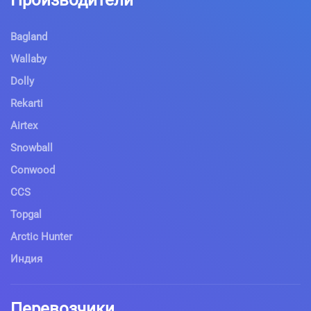
Bagland
Wallaby
Dolly
Rekarti
Airtex
Snowball
Conwood
CCS
Topgal
Arctic Hunter
Индия
Перевозчики