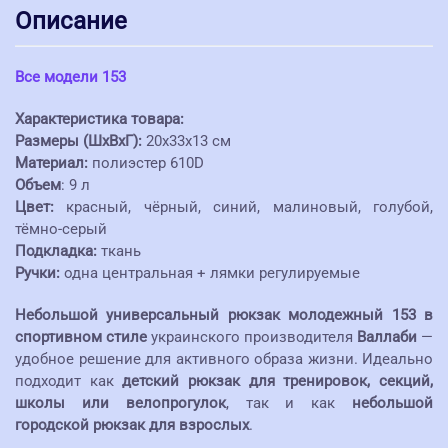
Описание
Все модели 153
Характеристика товара:
Размеры (ШхВхГ):
20х33х13 см
Материал:
полиэстер 610D
Объем
: 9 л
Цвет:
красный, чёрный, синий, малиновый, голубой,
тёмно-серый
Подкладка:
ткань
Ручки:
одна центральная + лямки регулируемые
Небольшой универсальный рюкзак молодежный 153 в
спортивном стиле
украинского производителя
Валлаби
—
удобное решение для активного образа жизни. Идеально
подходит как
детский рюкзак для тренировок, секций,
школы или велопрогулок
, так и как
небольшой
городской рюкзак для взрослых
.