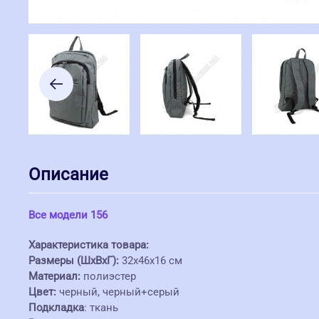
Описание
Все модели 156
Характеристика товара:
Размеры (ШхВхГ):
32x46x16 см
Материал:
полиэстер
Цвет:
черный, черный+серый
Подкладка
: ткань