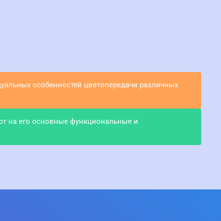
идуальных особенностей цветопередачи различных
ют на его основные функциональные и