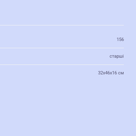
156
старші
32x46x16 см