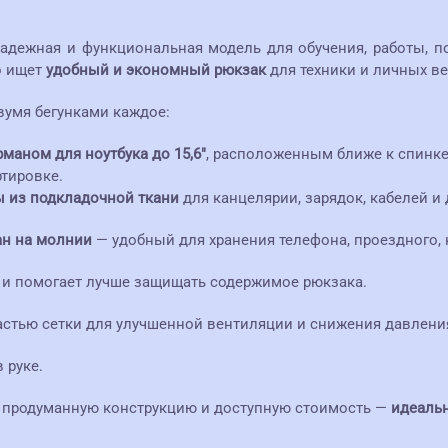
адежная и функциональная модель для обучения, работы, п
о ищет
удобный и экономный рюкзак
для техники и личных в
вумя бегунками каждое:
рманом для ноутбука до 15,6"
, расположенным ближе к спинке
тировке.
ы из подкладочной ткани
для канцелярии, зарядок, кабелей и 
ан на молнии
— удобный для хранения телефона, проездного,
 и помогает лучше защищать содержимое рюкзака.
частью сетки для улучшенной вентиляции и снижения давлени
 руке.
 продуманную конструкцию и доступную стоимость —
идеальн