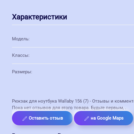
Характеристики
Модель
:
Классы
:
Размеры
:
Рюкзак для ноутбука Wallaby 156 (7) - Отзывы и коммент
Пока нет отзывов для этого товара. Будьте первым,
.
Оставить отзыв
на Google Maps