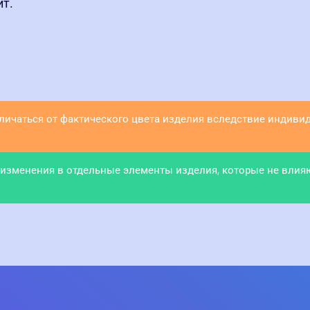
ит.
тличаться от фактического цвета изделия вследствие индив
 изменения в отдельные элементы изделия, которые не влия