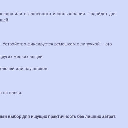
оездок или ежедневного использования. Подойдет для
ещей.
. Устройство фиксируется ремешком с липучкой — это
других мелких вещей.
 ключей или наушников.
я на плечи.
ый выбор для ищущих практичность без лишних затрат
.