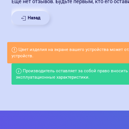
Еще нет отзывов. Будьте первым, кто его остав
Назад
Цвет изделия на экране вашего устройства может о
устройств.
Производитель оставляет за собой право вносить
эксплуатационные характеристики.