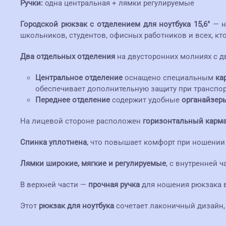
Ручки:
одна центральная + лямки регулируемые
Городской рюкзак с отделением для ноутбука 15,6"
— н
школьников, студентов, офисных работников и всех, кт
Два отдельных отделения
на двусторонних молниях с д
Центральное отделение
оснащено специальным
ка
обеспечивает дополнительную защиту при транспор
Переднее отделение
содержит удобные
органайзер
На лицевой стороне расположен
горизонтальный карм
Спинка уплотнена
, что повышает комфорт при ношении
Лямки широкие, мягкие и регулируемые
, с внутренней 
В верхней части —
прочная ручка
для ношения рюкзака в
Этот
рюкзак для ноутбука
сочетает лаконичный дизайн,