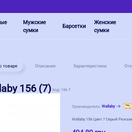
ные
Мужские
Женские
Барсетки
сумки
сумки
о товаре
Описание
Характеристики
От
aby 156 (7)
Код:
156-7
Wallaby
Производитель:
Wallaby 156 Цвет 7 Серый Рюкзак