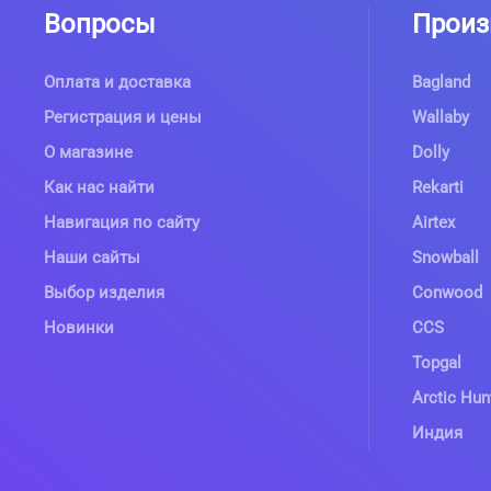
Вопросы
Произ
Оплата и доставка
Bagland
Регистрация и цены
Wallaby
О магазине
Dolly
Как нас найти
Rekarti
Навигация по сайту
Airtex
Наши сайты
Snowball
Выбор изделия
Conwood
Новинки
CCS
Topgal
Arctic Hun
Индия