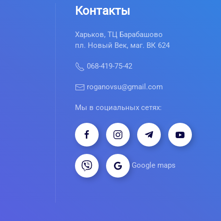
Контакты
Харьков, ТЦ Барабашово
пл. Новый Век, маг. ВК 624
068-419-75-42
roganovsu@gmail.com
Мы в социальных сетях:
Google maps