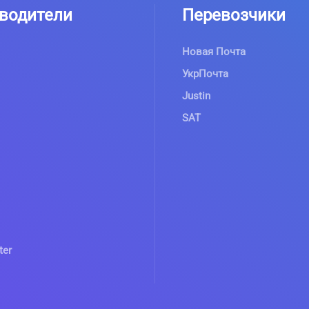
водители
Перевозчики
Новая Почта
УкрПочта
Justin
SAT
ter