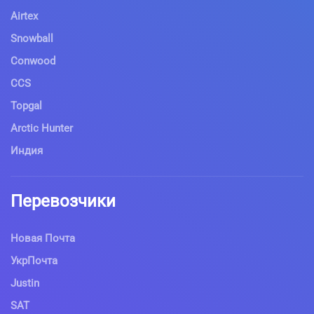
Airtex
Snowball
Conwood
CCS
Topgal
Arctic Hunter
Индия
Перевозчики
Новая Почта
УкрПочта
Justin
SAT