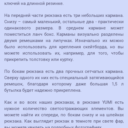
ключей на длинной резинке.
На передней части рюкзака есть три небольших кармана.
Снизу – самый маленький, остальные два - практически
одинакового размера. В среднем кармане может
поместиться ланч бокс. Карманы визуально разделены
двумя ремешками на липучках. Изначально их можно
было использовать для крепления скейтборда, но вы
можете использовать их, например, для того, чтобы
прикрепить толстовку или куртку.
По бокам рюкзака есть два прочных сетчатых кармана.
Сверху одного их них есть специальный затягивающийся
ремешок, благодаря которому даже большая 1,5 л
бутылка будет надежно прикреплена.
Как и во всех наших рюкзаках, в рюкзаке YUMI есть
нужное количество светоотражающих элементов. Вы
можете найти их спереди, по бокам снизу и на шлейках
рюкзака. Как выглядит рюкзак в темноте при свете фар,
вы можете увидеть на подробных фотографиях.