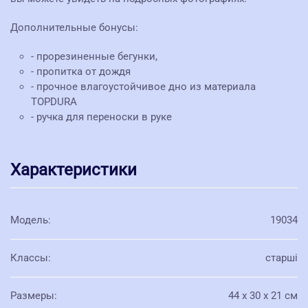
Дополнительные бонусы:
- прорезиненные бегунки,
- пропитка от дождя
- прочное влагоустойчивое дно из материала
TOPDURA
- ручка для переноски в руке
Характеристики
Модель
:
19034
Классы
:
старші
Размеры
:
44 х 30 х 21 см