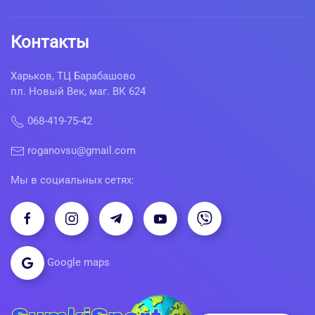
Контакты
Харьков, ТЦ Барабашово
пл. Новый Век, маг. ВК 624
068-419-75-42
roganovsu@gmail.com
Мы в социальных сетях:
Google maps