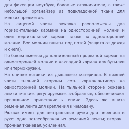
для фиксации ноутбука, боковые ограничители, а также
небольшой органайзер из подкладочной ткани для
мелких предметов.
На лицевой части рюкзака расположены два
горизонтальных кармана на односторонней молнии и
один вертикальный карман также на односторонней
молнии. Все молнии вшиты под потай (защита от дождя
и снега).
По бокам имеется дополнительный прорезной карман на
односторонней молнии и накладной карман для бутылки
или термокружки.
На спинке вставки из дышащего материала. В нижней
части тыльной стороны есть карман-антивор на
односторонней молнии. На тыльной стороне рюкзака
лямки мягкие, регулируемые, s-образные, обеспечивают
правильное прилегание к спине. Здесь же вшита
ременная лента для крепления к чемодану.
Рюкзак имеет две центральные ручки для переноса в
руке: одна петлеобразная из ременной ленты; вторая -
прочная тканевая, усиленная.