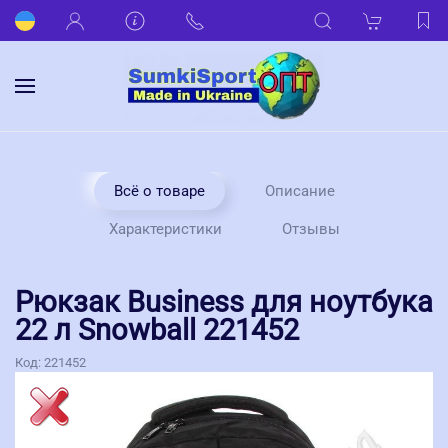
Всё о товаре
Описание
Характеристики
Отзывы
Рюкзак Business для ноутбука
22 л Snowball 221452
Код:
221452