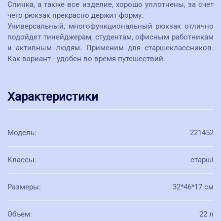
Спинка, а также все изделие, хорошо уплотнены, за счет
чего рюкзак прекрасно держит форму.
Универсальный, многофункциональный рюкзак отлично
подойдет тинейджерам, студентам, офисным работникам
и активным людям. Применим для старшеклассников.
Как вариант - удобен во время путешествий.
Характеристики
Модель
:
221452
Классы
:
старші
Размеры
:
32*46*17 см
Объем
:
22 л