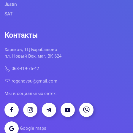
Justin
SAT
Контакты
Харьков, ТЦ Барабашово
пл. Новый Век, маг. ВК 624
068-419-75-42
roganovsu@gmail.com
Мы в социальных сетях:
Google maps