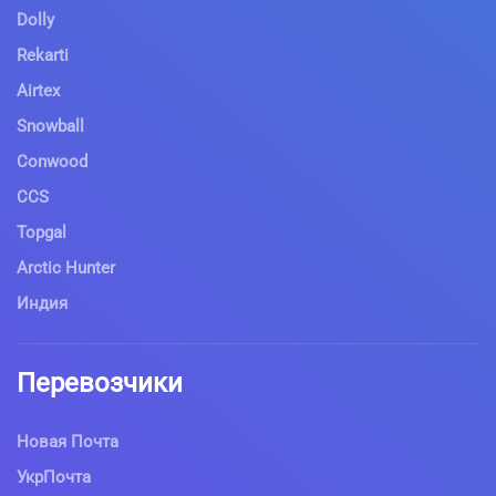
Dolly
Rekarti
Airtex
Snowball
Conwood
CCS
Topgal
Arctic Hunter
Индия
Перевозчики
Новая Почта
УкрПочта