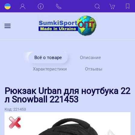
Всё о товаре
Описание
Характеристики
Отзывы
Рюкзак Urban для ноутбука 22
л Snowball 221453
Код:
221453