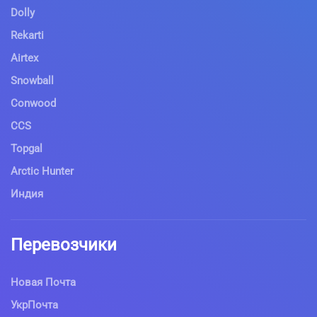
Dolly
Rekarti
Airtex
Snowball
Conwood
CCS
Topgal
Arctic Hunter
Индия
Перевозчики
Новая Почта
УкрПочта