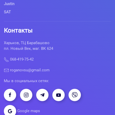
Justin
SAT
Контакты
Харьков, ТЦ Барабашово
пл. Новый Век, маг. ВК 624
068-419-75-42
roganovsu@gmail.com
Мы в социальных сетях:
Google maps