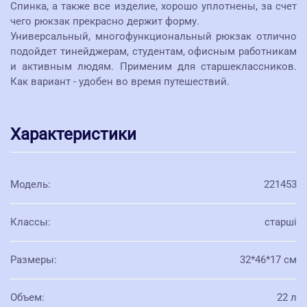
Спинка, а также все изделие, хорошо уплотнены, за счет
чего рюкзак прекрасно держит форму.
Универсальный, многофункциональный рюкзак отлично
подойдет тинейджерам, студентам, офисным работникам
и активным людям. Применим для старшеклассников.
Как вариант - удобен во время путешествий.
Характеристики
Модель
:
221453
Классы
:
старші
Размеры
:
32*46*17 см
Объем
:
22 л