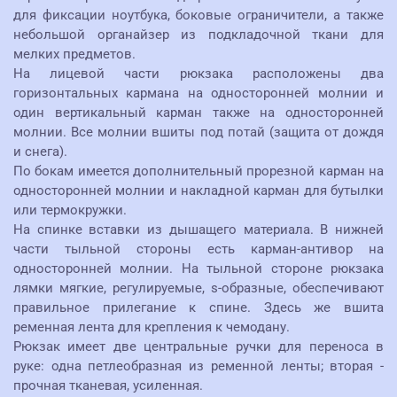
для фиксации ноутбука, боковые ограничители, а также
небольшой органайзер из подкладочной ткани для
мелких предметов.
На лицевой части рюкзака расположены два
горизонтальных кармана на односторонней молнии и
один вертикальный карман также на односторонней
молнии. Все молнии вшиты под потай (защита от дождя
и снега).
По бокам имеется дополнительный прорезной карман на
односторонней молнии и накладной карман для бутылки
или термокружки.
На спинке вставки из дышащего материала. В нижней
части тыльной стороны есть карман-антивор на
односторонней молнии. На тыльной стороне рюкзака
лямки мягкие, регулируемые, s-образные, обеспечивают
правильное прилегание к спине. Здесь же вшита
ременная лента для крепления к чемодану.
Рюкзак имеет две центральные ручки для переноса в
руке: одна петлеобразная из ременной ленты; вторая -
прочная тканевая, усиленная.