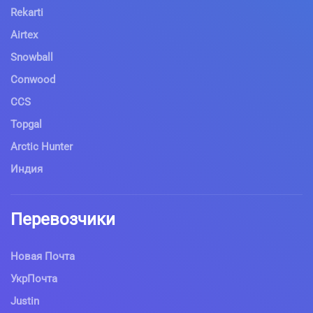
Rekarti
Airtex
Snowball
Conwood
CCS
Topgal
Arctic Hunter
Индия
Перевозчики
Новая Почта
УкрПочта
Justin