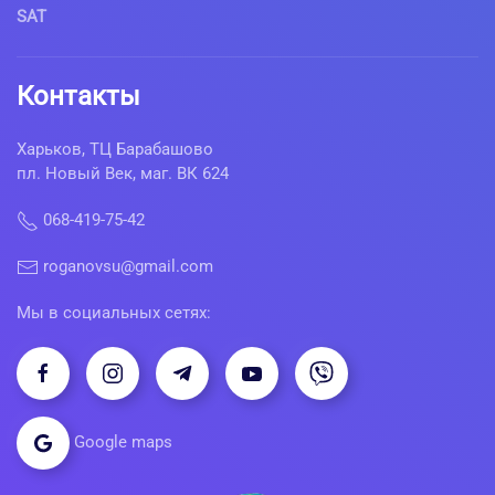
SAT
Контакты
Харьков, ТЦ Барабашово
пл. Новый Век, маг. ВК 624
068-419-75-42
roganovsu@gmail.com
Мы в социальных сетях:
Google maps