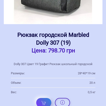
Рюкзак городской Marbled
Dolly 307 (19)
Цена:
798.70 грн
Dolly 307 Цвет 19 Графит Рюкзак школьный городской
Размеры:
28*40*19 см
Объем:
20 л
Вес:
0,5 кг