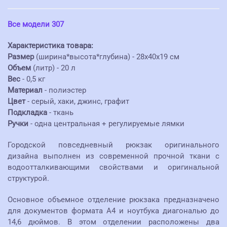
Все модели 307
Характеристика товара:
Размер
(ширина*высота*глубина) - 28х40х19 см
Объем
(литр) - 20 л
Вес
- 0,5 кг
Материал
- полиэстер
Цвет
- серый, хаки, джинс, графит
Подкладка
- ткань
Ручки
- одна центральная + регулируемые лямки
Городской повседневный рюкзак оригинального
дизайна выполнен из современной прочной ткани с
водоотталкивающими свойствами и оригинальной
структурой.
Основное объемное отделение рюкзака предназначено
для документов формата А4 и ноутбука диагональю до
14,6 дюймов. В этом отделении расположены два