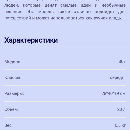
людей, которые ценят смелые идеи и необычные
решения. Эта модель также отлично подойдет для
путешествий и может использоваться как ручная кладь.
Характеристики
Модель
:
307
Классы
:
середні
Размеры
:
28*40*19 см
Объем
:
20 л
Вес
:
0,5 кг