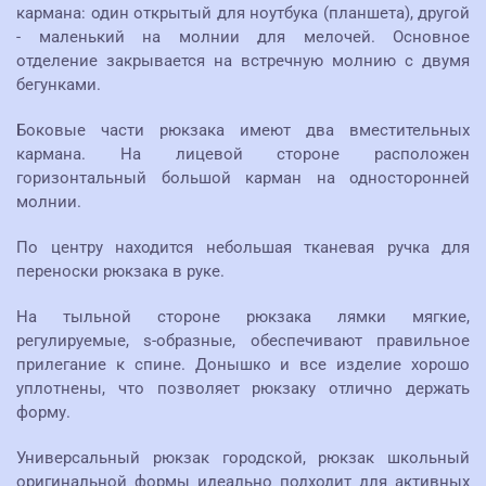
кармана: один открытый для ноутбука (планшета), другой
- маленький на молнии для мелочей. Основное
отделение закрывается на встречную молнию с двумя
бегунками.
Боковые части рюкзака имеют два вместительных
кармана. На лицевой стороне расположен
горизонтальный большой карман на односторонней
молнии.
По центру находится небольшая тканевая ручка для
переноски рюкзака в руке.
На тыльной стороне рюкзака лямки мягкие,
регулируемые, s-образные, обеспечивают правильное
прилегание к спине. Донышко и все изделие хорошо
уплотнены, что позволяет рюкзаку отлично держать
форму.
Универсальный рюкзак городской, рюкзак школьный
оригинальной формы идеально подходит для активных