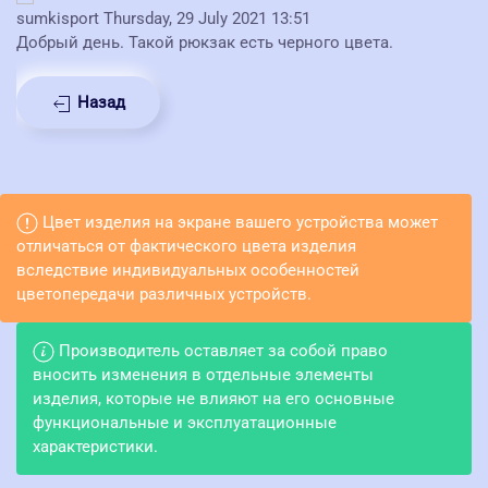
sumkisport
Thursday, 29 July 2021 13:51
Добрый день. Такой рюкзак есть черного цвета.
Назад
Цвет изделия на экране вашего устройства может
отличаться от фактического цвета изделия
вследствие индивидуальных особенностей
цветопередачи различных устройств.
Производитель оставляет за собой право
вносить изменения в отдельные элементы
изделия, которые не влияют на его основные
функциональные и эксплуатационные
характеристики.