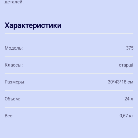
деталей.
Характеристики
Модель
:
375
Классы
:
старші
Размеры
:
30*43*18 см
Объем
:
24 л
Вес
:
0,67 кг