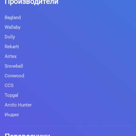
Производители
Bagland
Wallaby
Dolly
Rekarti
Airtex
Snowball
Conwood
CCS
Topgal
Arctic Hunter
Индия