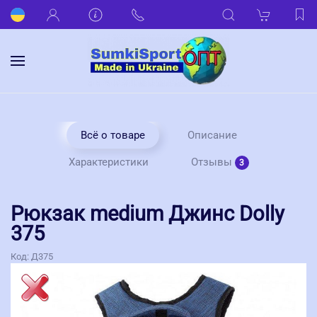
Всё о товаре
Описание
Отзывы
Характеристики
3
Рюкзак medium Джинс Dolly
375
Код:
Д375