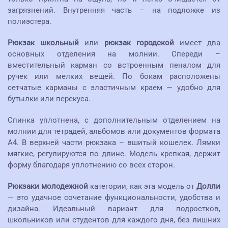
загрязнений. Внутренняя часть – на подложке из
полиэстера.
Рюкзак школьный
или
рюкзак городской
имеет два
основных отделения на молнии. Спереди –
вместительный карман со встроенным пеналом для
ручек или мелких вещей. По бокам расположены
сетчатые карманы с эластичным краем — удобно для
бутылки или перекуса.
Спинка уплотнена, с дополнительным отделением на
молнии для тетрадей, альбомов или документов формата
А4. В верхней части рюкзака – вшитый кошелек. Лямки
мягкие, регулируются по длине. Модель крепкая, держит
форму благодаря уплотнению со всех сторон.
Рюкзаки молодежной
категории, как эта модель от
Долли
— это удачное сочетание функциональности, удобства и
дизайна. Идеальный вариант для подростков,
школьников или студентов для каждого дня, без лишних