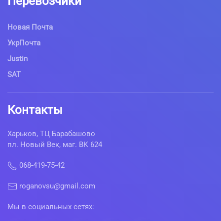
Перевозчики
Новая Почта
УкрПочта
Justin
SAT
Контакты
Харьков, ТЦ Барабашово
пл. Новый Век, маг. ВК 624
068-419-75-42
roganovsu@gmail.com
Мы в социальных сетях: