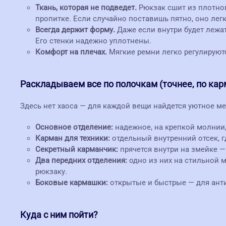
Ткань, которая не подведет.
Рюкзак сшит из плотног
пропитке. Если случайно поставишь пятно, оно ле
Всегда держит форму.
Даже если внутри будет лежат
Его стенки надежно уплотнены.
Комфорт на плечах.
Мягкие ремни легко регулируютс
Раскладываем все по полочкам (точнее, по ка
Здесь нет хаоса — для каждой вещи найдется уютное ме
Основное отделение:
надежное, на крепкой молнии,
Карман для техники:
отдельный внутренний отсек, г
Секретный карманчик:
прячется внутри на змейке —
Два передних отделения:
одно из них на стильной м
рюкзаку.
Боковые кармашки:
открытые и быстрые — для анти
Куда с ним пойти?