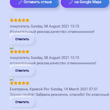
Оставить отзыв
на Google Maps
покупатель
Sunday, 08 August 2021 13:15
Изумительный рюкзак,качество отменннннное!
Ответить
покупатель
Sunday, 08 August 2021 13:13
изумительный рюкзак,качество отменнннннное!
Ответить
Екатерина, Кривой Рог
Sunday, 14 March 2021 07:51
Здравствуйте! Забрала рюкзачок, спасибо! Он классный.
Ответить