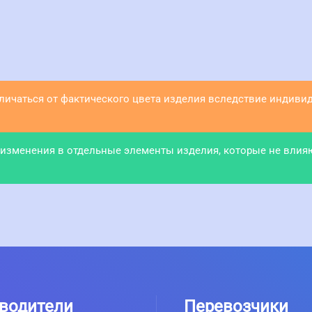
тличаться от фактического цвета изделия вследствие индив
 изменения в отдельные элементы изделия, которые не влия
водители
Перевозчики