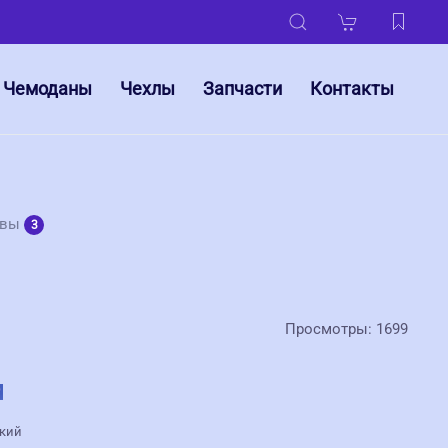
Чемоданы
Чехлы
Запчасти
Контакты
ывы
3
Просмотры: 1699
ский