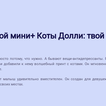
ой мини+ Коты Долли: твой
росто потому, что нужно. А бывают вещи-антидепрессанты.
 добавили к нему волшебный принт с котами. Он мгновенн
е.
т малыш удивительно вместителен. Он создан для девушек
своих местах.