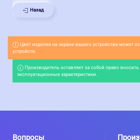
Назад
Цвет изделия на экране вашего устройства может о
устройств.
Производитель оставляет за собой право вносить
эксплуатационные характеристики.
Вопросы
Произ