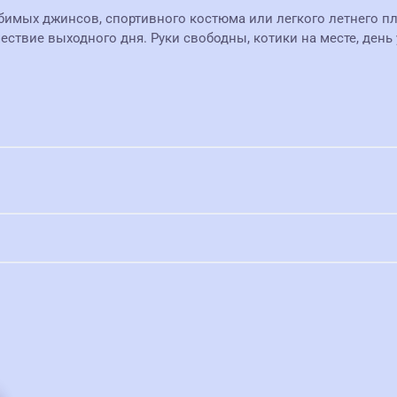
бимых джинсов, спортивного костюма или легкого летнего плат
шествие выходного дня. Руки свободны, котики на месте, день 