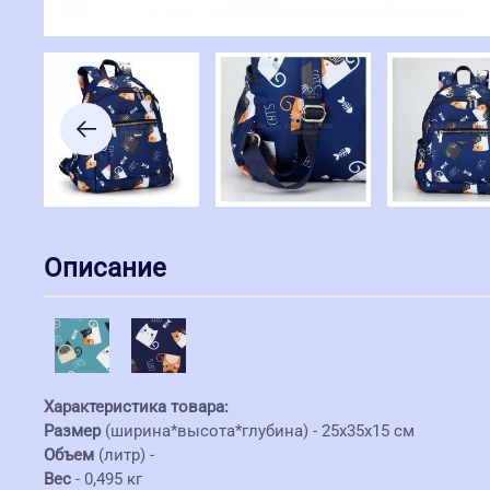
Описание
Характеристика товара:
Размер
(ширина*высота*глубина) - 25х35х15 см
Объем
(литр) -
Вес
- 0,495 кг