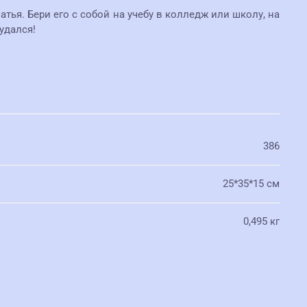
ья. Бери его с собой на учебу в колледж или школу, на
удался!
386
25*35*15 см
0,495 кг