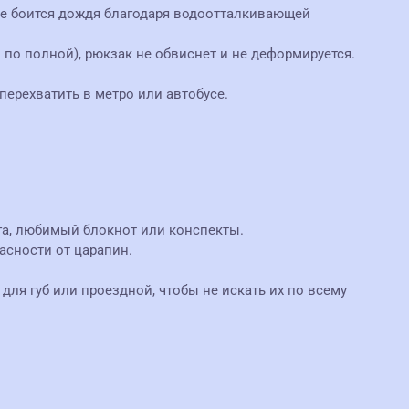
 не боится дождя благодаря водоотталкивающей
 по полной), рюкзак не обвиснет и не деформируется.
перехватить в метро или автобусе.
га, любимый блокнот или конспекты.
асности от царапин.
ля губ или проездной, чтобы не искать их по всему