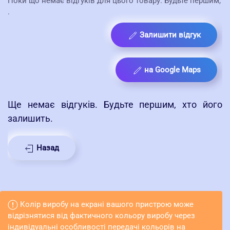
Поки що немає відгуків для цього товару. Будьте першим,
.
Залишити відгук
на Google Maps
Ще немає відгуків. Будьте першим, хто його
залишить.
Назад
Колір виробу на екрані вашого пристрою може
відрізнятися від фактичного кольору виробу через
індивідуальні особливості передачі кольорів на