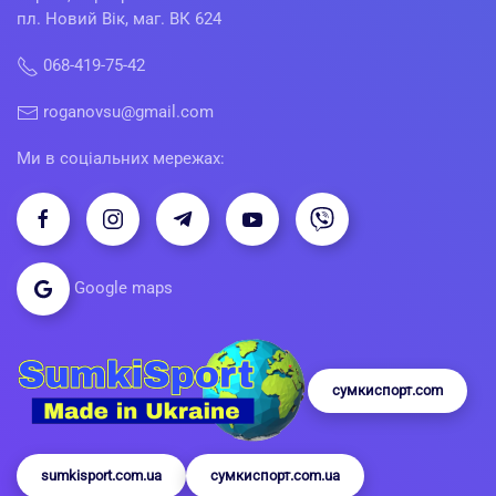
пл. Новий Вік, маг. ВК 624
068-419-75-42
roganovsu@gmail.com
Ми в соціальних мережах:
Google maps
сумкиспорт.com
sumkisport.com.ua
сумкиспорт.com.ua