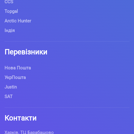
CCS
Topgal
Arctic Hunter
Індія
Перевізники
Нова Пошта
УкрПошта
Justin
SAT
Контакти
Харків, ТЦ Барабашово