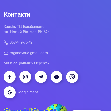
Контакти
Харків, ТЦ Барабашово
пл. Новий Вік, маг. ВК 624
068-419-75-42
roganovsu@gmail.com
Ми в соціальних мережах:
Google maps