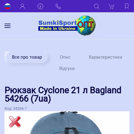
Все про товар
Опис
Характеристики
Відгуки
Рюкзак Cyclone 21 л Bagland
54266 (7ua)
Код:
54266-7