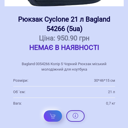
Рюкзак Cyclone 21 л Bagland
54266 (5ua)
Ціна:
950.90 грн
НЕМАЄ В НАЯВНОСТІ
Bagland 0054266 Колір 5 Чорний Рюкзак міський
молодіжний для ноутбука
Розміри:
30*46*15 см
Об `єм:
21 л
Вага:
0,7 кг