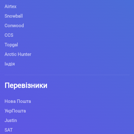
Airtex
Snowball
Conwood
CCS
Topgal
Arctic Hunter
Індія
Перевізники
Нова Пошта
УкрПошта
Justin
SAT