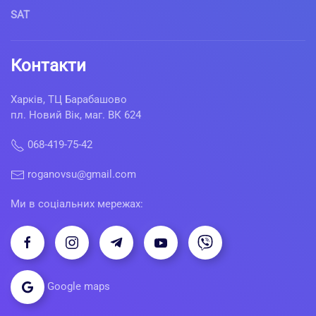
SAT
Контакти
Харків, ТЦ Барабашово
пл. Новий Вік, маг. ВК 624
068-419-75-42
roganovsu@gmail.com
Ми в соціальних мережах:
Google maps