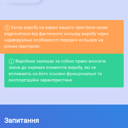
Колір виробу на екрані вашого пристрою може
відрізнятися від фактичного кольору виробу через
індивідуальні особливості передачі кольорів на
різних пристроях.
Виробник залишає за собою право вносити
зміни до окремих елементів виробу, які не
впливають на його основні функціональні та
експлуатаційні характеристики.
Запитання