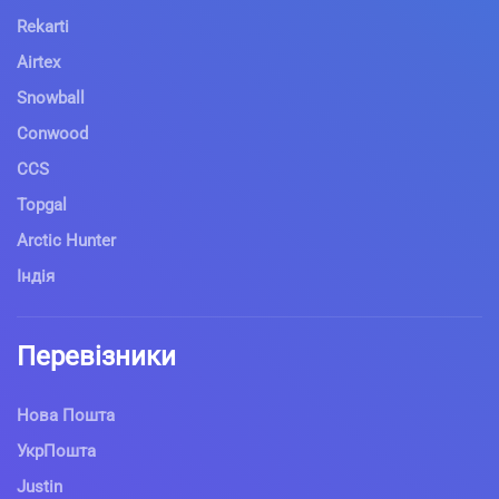
Rekarti
Airtex
Snowball
Conwood
CCS
Topgal
Arctic Hunter
Індія
Перевізники
Нова Пошта
УкрПошта
Justin