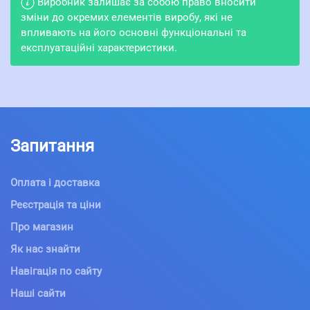
Виробник залишає за собою право вносити
зміни до окремих елементів виробу, які не
впливають на його основні функціональні та
експлуатаційні характеристики.
Запитання
Оплата і доставка
Реєстрація та ціни
Про магазин
Як нас знайти
Навігація по сайту
Наші сайти