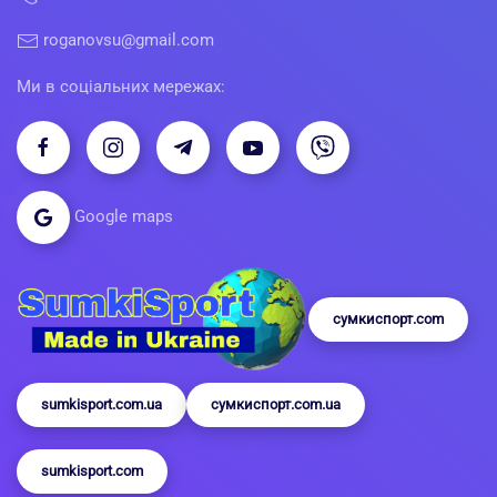
roganovsu@gmail.com
Ми в соціальних мережах:
Google maps
сумкиспорт.com
sumkisport.com.ua
сумкиспорт.com.ua
sumkisport.com