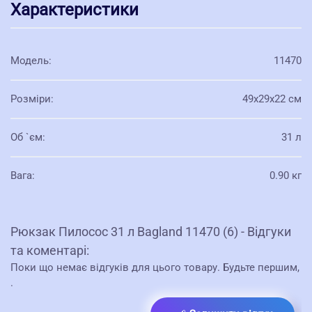
Характеристики
Модель
:
11470
Розміри
:
49x29x22 см
Об `єм
:
31 л
Вага
:
0.90 кг
Рюкзак Пилосос 31 л Bagland 11470 (6) - Відгуки
та коментарі:
Поки що немає відгуків для цього товару. Будьте першим,
.