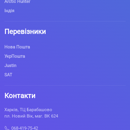
Arctic Hunter
Індія
Перевізники
Нова Пошта
УкрПошта
Justin
SAT
Контакти
Харків, ТЦ Барабашово
пл. Новий Вік, маг. ВК 624
068-419-75-42