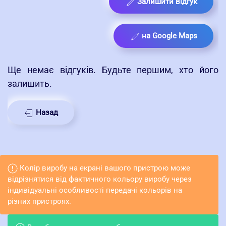
Залишити відгук
на Google Maps
Ще немає відгуків. Будьте першим, хто його
залишить.
Назад
Колір виробу на екрані вашого пристрою може
відрізнятися від фактичного кольору виробу через
індивідуальні особливості передачі кольорів на
різних пристроях.