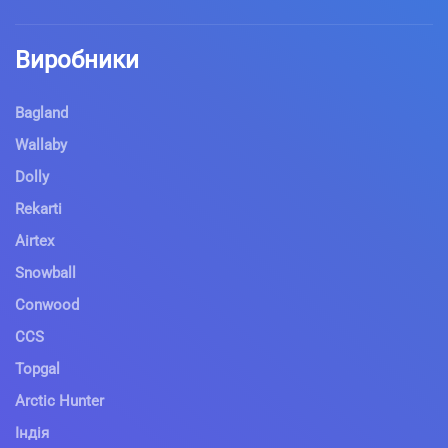
Виробники
Bagland
Wallaby
Dolly
Rekarti
Airtex
Snowball
Conwood
CCS
Topgal
Arctic Hunter
Індія