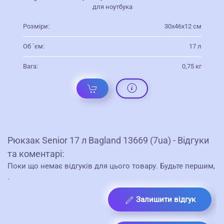
для ноутбука
Розміри:
30х46х12 см
Об `єм:
17 л
Вага:
0,75 кг
Рюкзак Senior 17 л Bagland 13669 (7ua) - Відгуки
та коментарі:
Поки що немає відгуків для цього товару. Будьте першим,
.
Залишити відгук