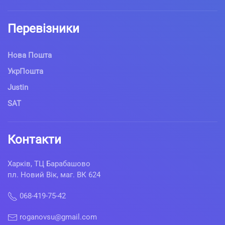
Перевізники
Нова Пошта
УкрПошта
Justin
SAT
Контакти
Харків, ТЦ Барабашово
пл. Новий Вік, маг. ВК 624
068-419-75-42
roganovsu@gmail.com