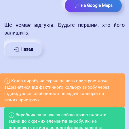
на Google Maps
Ще немає відгуків. Будьте першим, хто його
залишить.
Назад
Колір виробу на екрані вашого пристрою може
відрізнятися від фактичного кольору виробу через
індивідуальні особливості передачі кольорів на
різних пристроях.
Виробник залишає за собою право вносити
зміни до окремих елементів виробу, які не
впливають на його основні функціональні та