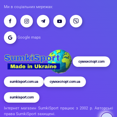
Ми в соціальних мережах:
Google maps
сумкиспорт.com
sumkisport.com.ua
сумкиспорт.com.ua
sumkisport.com
Інтернет магазин SumkiSport працює з 2002 р. Авторські
права SumkiSport захищені.