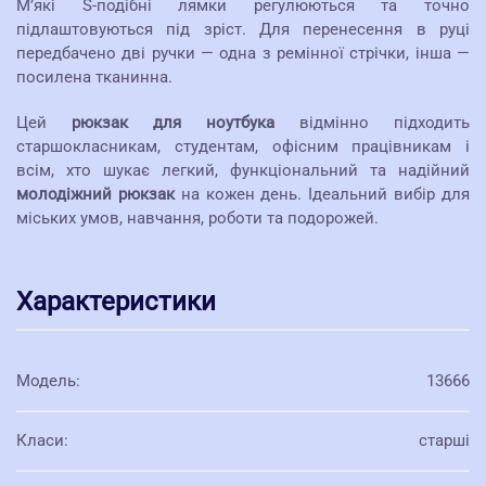
М’які S-подібні лямки регулюються та точно
підлаштовуються під зріст. Для перенесення в руці
передбачено дві ручки — одна з ремінної стрічки, інша —
посилена тканинна.
Цей
рюкзак для ноутбука
відмінно підходить
старшокласникам, студентам, офісним працівникам і
всім, хто шукає легкий, функціональний та надійний
молодіжний рюкзак
на кожен день. Ідеальний вибір для
міських умов, навчання, роботи та подорожей.
Характеристики
Модель
:
13666
Класи
:
старші