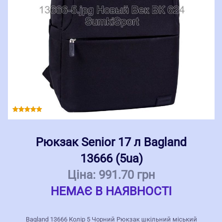
Рюкзак Senior 17 л Bagland
13666 (5ua)
Ціна:
991.70 грн
НЕМАЄ В НАЯВНОСТІ
Bagland 13666 Колір 5 Чорний Рюкзак шкільний міський