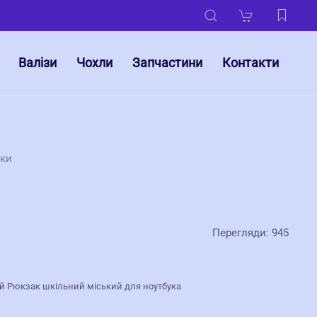
Валізи
Чохли
Запчастини
Контакти
уки
Перегляди: 945
ий Рюкзак шкільний міський для ноутбука