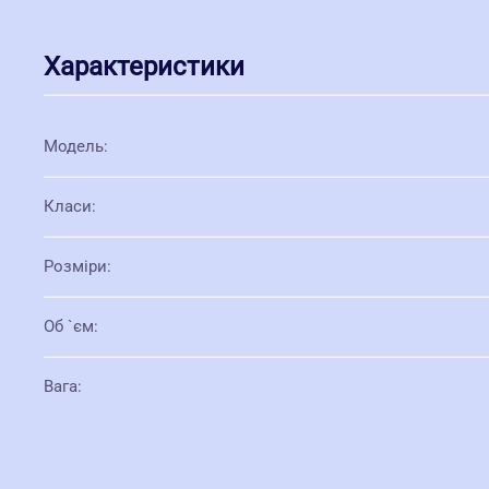
Характеристики
Модель
:
Класи
:
Розміри
:
Об `єм
:
Вага
: