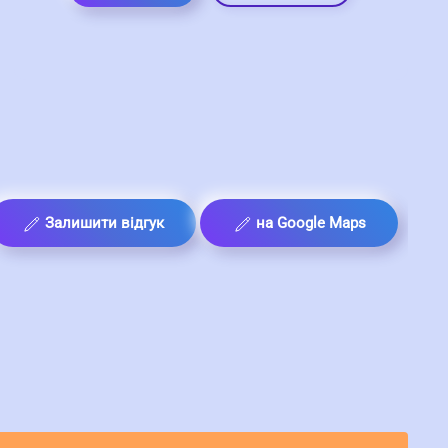
Залишити відгук
на Google Maps